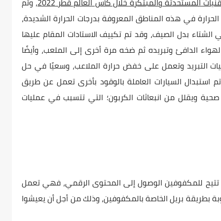
قنيات المستحدثة والمبتكرة خلال كأس العالم قطر 2022
، وتم
لحرارة في هذه المناطق المعروفة بدرجات الحرارة الشديدة،
ي الشتاء بدل الصيف، وقد تم تكييف الاستادات المقام عليها
لهواء الدافئ وتبريده ثم ضخه مرة أخرى إلى الملعب، وأيضًا
ت التبريد وتعمل على خفض حرارة الملاعب، وسعيًا في حل
تم استبدال السيارات العاملة بالوقود بأخرى تعمل عن طريق
 صحية ويقلل من انبعاثات الكربون؛ التي تتسبب في عمليات
ي منصة ترفيهية تتيح للمكفوفين الوصول إلى المحتوى الرقمي، فهي تعمل
ة بطريقة بريل الخاصة بالمكفوفين، وذلك من أجل أن يعيشوا