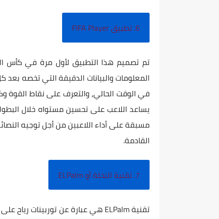
6. تطبيق FIFA Player
تم تصميم هذا التطبيق لأول مرة في كأس العا
المعلومات والبيانات الدقيقة التي تخصه بعد ك
في الوقت الحالي، والتعرف على نقاط القوة وكي
يساعد اللاعب على تحسين مستواه خلال البطولة،
مسبقة على أداء اللاعبين من أجل توجيه النصائح
القادمة.
7. تقنية النخلة أو ELPalm
تقنية ELPalm هي عبارة عن توربينات ر