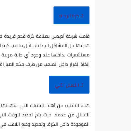
2. كرة الرحلة
قامت شركة أديدس بصناعة كرة قدم فريدة خاص
هدفها حل المشاكل الجدلية داخل ملاعب كرة ال
مستشعرات بداخلها عند وجود أي حالة مريبة ت
اتخاذ القرار داخل الملعب من طرف حكم المباراة.
3. التسلل الآلي
هذه التقنية من أهم التقنيات التي شهدتها ك
التسلل من عدمه، حيث يتم تحديد الوقت ال
الموجودة داخل الكرة، وتحديد وضع اللاعب في