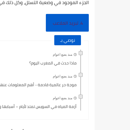
الجزء الموجود في وضعية التسلل، وكل ذلك في ث
4. تبريد الملاعب
نوصي بـ
منذ بضع اعوام
ماذا حدث في المغرب اليوم؟
منذ بضع اعوام
موجة حر عالمية قادمة - أهم المعلومات عنها 
منذ بضع اعوام
أزمة المياه في السويس تمتد لأيام – أسبابها و