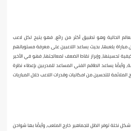
لم الحالية وهو تطبيق أكثر من رائع، فهو يتيح لكل لاعب
ل مباراة يلعبها، بحيث يساعد اللاعبين على معرفة مستوياتهم
فية تحسينها، وإبراز نقاط الضعف لمعالجتها، فهو في الأخير
 وأيضًا يساعد الطاقم الفني المساعد للمدربين بإعطاء نظرة
 الملائمة للتحسين من امكانيات وقدرات اللاعب خلال المباريات
ياح على شكل نخلة توفر الظل للجماهير خارج الملعب، وأيضًا بها شواحن