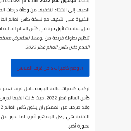
يشهد
مونديال قطر 2022
أشياء لم نعهدها في 
الصيف إلى الشتاء لتخفيف من وطأة درجات الحرا
الكبيرة على التكيف مع نسخة كأس العالم الحال
قبل، ستحدث لأول مرة في كأس العالم الحالية ا
تنظيم بطولة فريدة من نوعها،
القدم خلال كأس العالم قطر 2022
.
1. وضع كاميرات داخل غرف الملابس
تركيب كاميرات عالية الجودة داخل غرف تغيير
كأس العالم قطر 2022، حيث كان
التقنية هي جعل الجمهور أقرب لما يدور بين ال
بصورة أكبر.