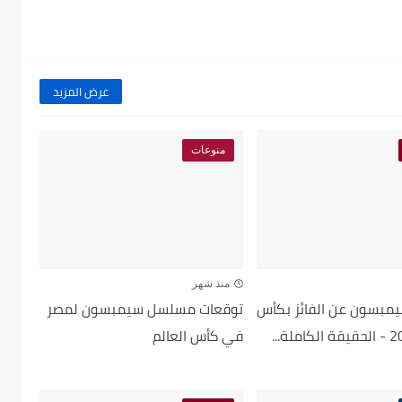
عرض المزيد
منوعات
منذ شهر
مبسون عن الفائز بكأس
توقعات مسلسل سيمبسون لمصر
في كأس العالم