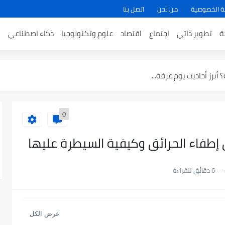
ة الخصوصية
من نحن
اتصل بنا
وما تأثيرها على المناخ...
ة
تطوير ذاتي
اجتماع
اقتصاد
علوم وتكنولوجيا
ذكاء اصطناعي
ا
ة وأهم الدروس المستفادة منها
لحجة وفضل هذه الأيام في...
أبرز أحاديث يوم عرفة...
رآن
0
ة مع الشرح المبسط
إطفاء الحرائق وكيفية السيطرة عليها
6 دقائق للقراءة