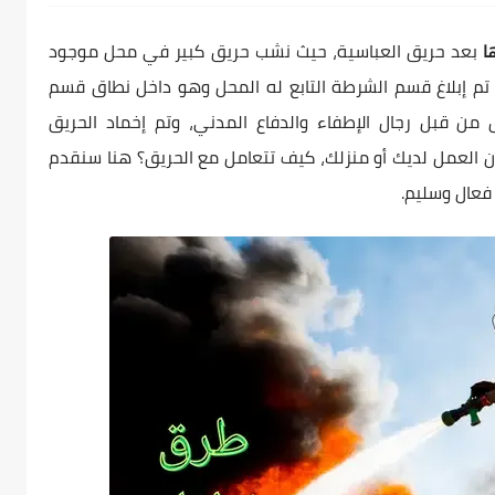
ا
بعد حريق العباسية، حيث نشب حريق كبير في محل موجود
 إبلاغ قسم الشرطة التابع له المحل وهو داخل نطاق قسم
ق من قبل رجال الإطفاء والدفاع المدني، وتم إخماد الحريق
ن العمل لديك أو منزلك، كيف تتعامل مع الحريق؟ هنا سنقدم
عال وسليم.