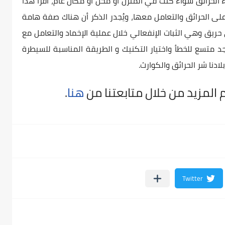
 الحرائق سواء كنت في المنزل أو محل أو مكان عام، أقرأ هذا
ى الحرائق والتعامل معها، ويُجدر الذكر أن هناك صفة هامة
 حريق وهي الثبات الإنفعالي خلال عملية الإخماد والتعامل مع
جد متسع للخطأ واختيار التكنيك و الطريقة المناسبة للسيطرة
بلادنا شر الحرائق والكوارث.
المزيد من خلال متابعتنا من
هنا
.