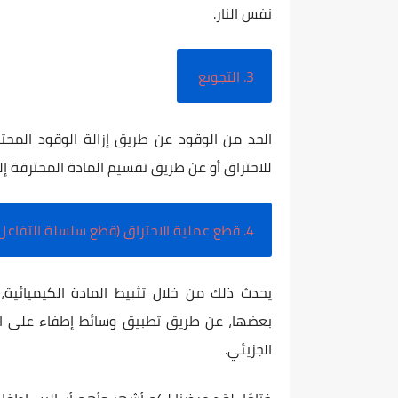
نفس النار.
3. التجويع
الحد من الوقود عن طريق إزالة الوقود المحتمل
للاحتراق أو عن طريق تقسيم المادة المحترقة إ
4. قطع عملية الاحتراق (قطع سلسلة التفاعل)
يحدث ذلك من خلال تثبيط المادة الكيميائية
بعضها، عن طريق تطبيق وسائط إطفاء على الن
الجزيئي.