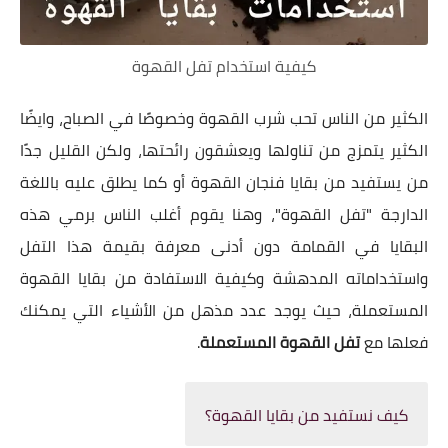
كيفية استخدام تفل القهوة
الكثير من الناس تحب شرب القهوة وخصوصًا في الصباح، وايضًا
الكثير يتمزج من تناولها ويعشقون رائحتها، ولكن القليل جدًا
من يستفيد من بقايا فنجان القهوة أو كما يطلق عليه باللغة
الدارجة "تفل القهوة"، وهنا يقوم أغلب الناس برمي هذه
البقايا في القمامة دون أدنى معرفة بقيمة هذا التفل
واستخداماته المدهشة وكيفية الاستفادة من بقايا القهوة
المستعملة، حيث يوجد عدد مذهل من الأشياء التي يمكنك
فعلها مع
تفل القهوة المستعملة
.
كيف نستفيد من بقايا القهوة؟