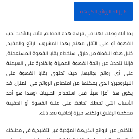
6. إزالة الروائح الكريهة
بما أنك وصلت لهنا في قراءة هذه المقالة، فأنت بالتأكيد تحب
القهوة أو على الأقل مهتم بهذا المشروب الرائع والمفيد،
خلال هذه النقطة من طرق استخدام بقايا القهوة المستعملة،
فإننا نتحدث عن رائحة القهوة المميزة والقادرة على الهيمنة
على أي روائح بجانبها، حيث تحتوي بقايا القهوة على
النيتروجين؛ الذي يمكنها من امتصاص الروائح في المنزل. قد
يكون هذا أمرًا سيئًا قبل استخدام الحبيبات (وهذا هو أحد
الأسباب التي تجعلك تحافظ على علبة القهوة أو الحقيبة
محكمة الإغلاق) ولكنها ميزة إضافية بعد ذلك.
للتخلص من الروائح الكريهة المؤذية غير التقليدية في مطبخك