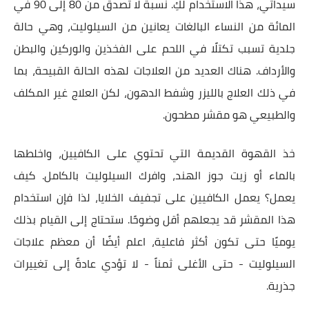
سيداتي، هذا الاستخدام لكِ. نسبة لا تصدق من 80 إلى 90 في
المائة من النساء البالغات يعانين من السيلوليت، وهي حالة
جلدية تسبب تكتلًا في اللحم على الفخذين والوركين والبطن
والأرداف. هناك العديد من العلاجات لهذه الحالة القبيحة، بما
في ذلك العلاج بالليزر وشفط الدهون، لكن العلاج غير المكلف
والطبيعي هو مقشر مطحون.
خذ القهوة القديمة التي تحتوي على الكافيين، واخلطها
بالماء أو زيت جوز الهند، وافرك السيلوليت بالكامل. كيف
يعمل؟ يعمل الكافيين على تجفيف الخلايا، لذا فإن استخدام
هذا المقشر قد يجعلهم أقل وضوحًا. ستحتاج إلى القيام بذلك
يوميًا حتى تكون أكثر فاعلية، اعلم أيضًا أن معظم علاجات
السيلوليت - حتى الأغلى ثمناً - لا تؤدي عادةً إلى تغييرات
جذرية.