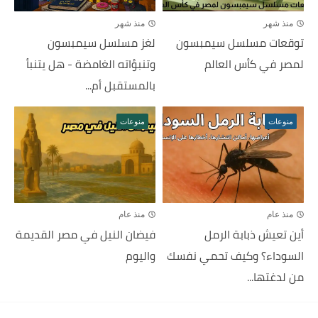
منذ شهر
منذ شهر
توقعات مسلسل سيمبسون
لغز مسلسل سيمبسون
لمصر في كأس العالم
وتنبؤاته الغامضة - هل يتنبأ
بالمستقبل أم...
منوعات
منوعات
منذ عام
منذ عام
أين تعيش ذبابة الرمل
فيضان النيل في مصر القديمة
السوداء؟ وكيف تحمي نفسك
واليوم
من لدغتها...