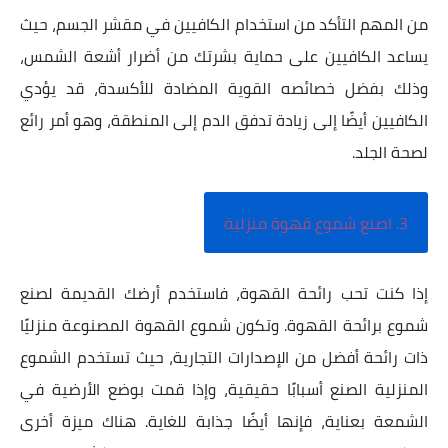
من المهم التأكد من استخدام الكافيين في مقشر الجسم، حيث
يساعد الكافيين على حماية بشرتك من أضرار أشعة الشمس،
وذلك بفضل خصائصه القوية المضادة للأكسدة، قد يؤدي
الكافيين أيضًا إلى زيادة تدفق الدم إلى المنطقة، وهو أمر رائع
لصحة الجلد.
3. اصنع شموع قهوة منزلية
إذا كنت تحب رائحة القهوة، فاستخدم أرضك القديمة لصنع
شموع برائحة القهوة. وتكون شموع القهوة المصنوعة منزليًا
ذات رائحة أفضل من الإصدارات التجارية، حيث تستخدم الشموع
المنزلية الصنع أسبابًا حقيقية، وإذا قمت بوضع الأرضية في
الشمعة بعناية، فإنها أيضًا جذابة للغاية. هناك ميزة أخرى