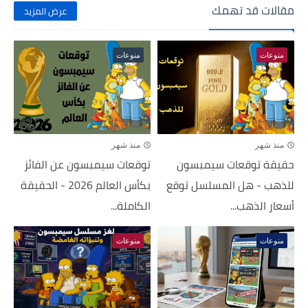
مقالات قد تهمك
عرض المزيد
منوعات
منوعات
منذ شهر
منذ شهر
حقيقة توقعات سيمبسون
توقعات سيمبسون عن الفائز
للذهب - هل المسلسل توقع
بكأس العالم 2026 - الحقيقة
أسعار الذهب...
الكاملة...
منوعات
منوعات