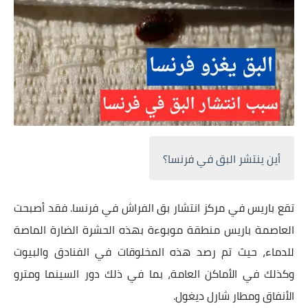
أين ينتشر البق في فرنسا؟
تقع باريس في مركز انتشار بق الفراش في فرنسا. فقد أصبحت
العاصمة باريس منطقة موبوءة بهذه الحشرة الضارة الماصة
للدماء، حيث تم رصد هذه المخلوقات في الفنادق والبيوت
وكذلك في الأماكن العامة، بما في ذلك دور السينما ومترو
الأنفاق ومطار شارل ديغول.