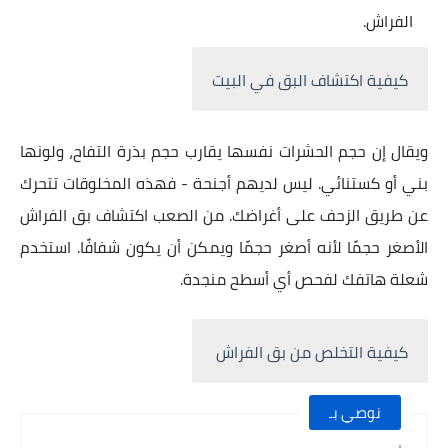
الفراش.
كيفية اكتشاف البق في البيت
ويقال إن حجم الحشرات نفسها يقارب حجم بذرة التفاح، ولونها
بني أو كستنائي. ليس لديهم أجنحة - فهذه المخلوقات تتحرك
عن طريق الزحف على أغراضك. من الصعب اكتشاف بق الفراش
الأصغر حجمًا لأنه أصغر حجمًا ويمكن أن يكون شفافًا. استخدم
شعلة هاتفك لفحص أي أسطح منجدة.
كيفية التخلص من بق الفراش
نوصي بـ