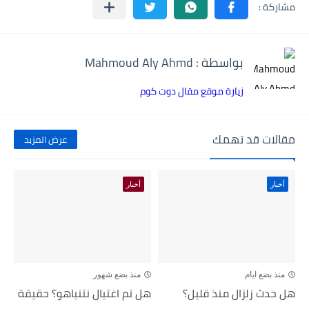
بواسطة : Mahmoud Aly Ahmd
زيارة موقع مقال دوت كوم
مقالات قد تهمك
عرض المزيد
أخبار
أخبار
منذ بضع ايام
منذ بضع شهور
هل حدث زلزال منذ قليل؟
هل تم اغتيال نتنياهو؟ حقيقة