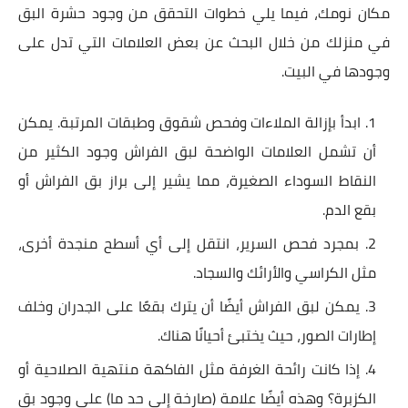
مكان نومك، فيما يلي خطوات التحقق من وجود حشرة البق
في منزلك من خلال البحث عن بعض العلامات التي تدل على
وجودها في البيت.
ابدأ بإزالة الملاءات وفحص شقوق وطبقات المرتبة. يمكن
أن تشمل العلامات الواضحة لبق الفراش وجود الكثير من
النقاط السوداء الصغيرة، مما يشير إلى براز بق الفراش أو
بقع الدم.
بمجرد فحص السرير، انتقل إلى أي أسطح منجدة أخرى،
مثل الكراسي والأرائك والسجاد.
يمكن لبق الفراش أيضًا أن يترك بقعًا على الجدران وخلف
إطارات الصور، حيث يختبئ أحيانًا هناك.
إذا كانت رائحة الغرفة مثل الفاكهة منتهية الصلاحية أو
الكزبرة؟ وهذه أيضًا علامة (صارخة إلى حد ما) على وجود بق