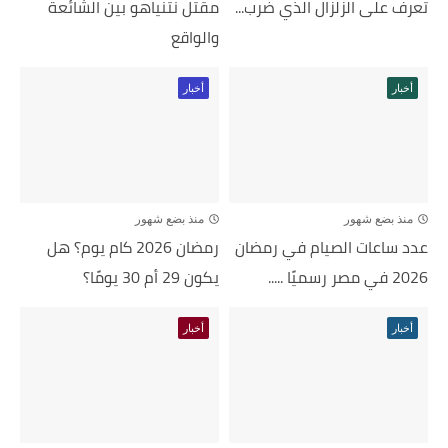
تعرف على الزلزال الذي ضرب...
مقتل نتنياهو بين الشائعة
والواقع
أخبار
أخبار
منذ بضع شهور
منذ بضع شهور
عدد ساعات الصيام في رمضان
رمضان 2026 كام يوم؟ هل
2026 في مصر رسميًا .....
يكون 29 أم 30 يومًا؟
أخبار
أخبار