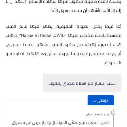
يمسك لافتة صغيرة مكتوب عليها شهادة الإسلام "أشهد أن لا
إله إلا الله، وأشهد أن محمد رسول الله".
أما فيما يخص الصورة الحقيقية، يظهر فيها عالم القلب
ممسكا بلوحة مكتوب عليها "Happy Birthday DAVID"، وكانت
هذه الصورة إهداء من دكتور القلب الشهير لضابط انجليزي،
أجرى له عملية جراحية بالقلب، وقد عاش بعدها هذا الضابط نحو
6 سنوات.
سبب انتشار خبر اسلام مجدي يعقوب
نوصي بـ
منذ بضع اعوام
صعود المغرب لربع نهائي المونديال وانجاز عربي غير مسبوق