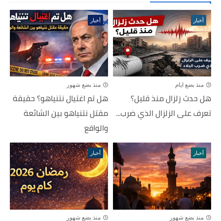
أخبار
أخبار
منذ بضع ايام
منذ بضع شهور
هل حدث زلزال منذ قليل؟
هل تم اغتيال نتنياهو؟ حقيقة
تعرف على الزلزال الذي ضرب...
مقتل نتنياهو بين الشائعة
والواقع
أخبار
أخبار
منذ بضع شهور
منذ بضع شهور