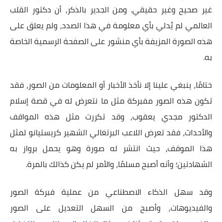
غير صحيح وغير حقيقي. ومن الجدير بالذكر، أن دكتور القلب
العالمي لم يُدلي بأي معلومة في هذا الصدد، ولم يعلق على
هذه الصورة المزيفة بأي منشور على الصفحة الرسمية الخاصة
به.
ختامًا، ينبغي علينا إلا نأخذ الأخبار أو المعلومات من الصور، فقد
تكون هذه الصور مفبركة مثل ما نتعرض له في قصة إسلام
الدكتور مجدي يعقوب، وقد تكررت مثل هذه المواقف
والأحداث، فقد تعرض اللاعب البرتغالي الشهير كريستيانو لمثل
هذا الموقف، حيث انتشر له صورة وهو يحمل برواز به
الشهادتين؛ وأنه أصبح مسلمًا، والأمر لم يكن كذالك بالمرة.
وقد سهل الذكاء الاصطناعي من عملية فبركة الصور
والفيديوهات، وأصبح من السهل التعديل على الصور