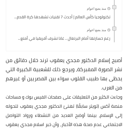
منذ بضع اعوام
تكنولوجيا كأس العالم | أحدث 7 تقنيات تشهدها كرة القدم...
منذ بضع اعوام
رغم خسارتها أمام البرتغال .. غانا تشرف أفريقيا في أمتع...
أصبح إسلام الدكتور مجدي يعقوب ترند خلال دقائق من
نشر الصورة المفبركة، ويرجع ذلك للشعبية الكبيرة التي
يحظى بها طبيب القلوب سواء بين المصريين أو غيرهم
من العرب.
وجاءت الكثير من التعليقات على صفحات الفيس بوك و مساحات
منصة أكس (تويتر سابقًا) تهنئ الدكتور مجدي يعقوب لتحوله
إلى الإسلام، بينما أوضح العديد من النشطاء ورواد التواصل
الاجتماعي عدم صحة هذه الأخبار، وأن خبر اسلام مجدي يعقوب