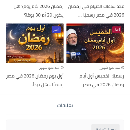
عدد ساعات الصيام في رمضان
رمضان 2026 كام يوم؟ هل
2026 في مصر رسميًا .....
يكون 29 أم 30 يومًا؟
أخبار
أخبار
منذ بضع شهور
منذ بضع شهور
رسميًا: الخميس أول أيام
أول يوم رمضان 2026 في مصر
رمضان 2026 في مصر
رسميًا .. هل يبدأ...
تعليقات
إرسال تعليق