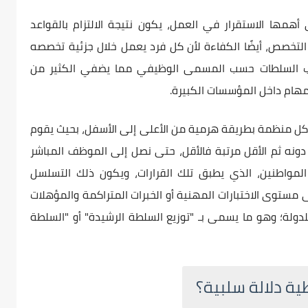
 أهمها الاستقرار في العمل، يكون نتيجة الالتزام بالقواعد
تخصص، أيضًا الكفاءة لأن كل فرد يعمل خلال جزئية تخصصه
رتيب السلطات حسب المسمى الوظيفي مما يضفي الكثير من
لمهام داخل المؤسسات الكبيرة.
ياكل منظمة بطريقة هرمية من الأعلى إلى الأسفل، بحيث يقوم
ن دونه ثم الأقل مرتبة فالأقل، حتى نصل إلى الموظف المباشر
لمواطنين، الذي يطبق تلك القرارات، ويكون ذلك التسلسل
مستوى الاختبارات المهنية أو الخبرات المتراكمة والمؤهلات
دولة؛ وهو ما يسمى بـ "توزيع السلطة الرشيدة" أو "السلطة
ية دلالة سلبية؟