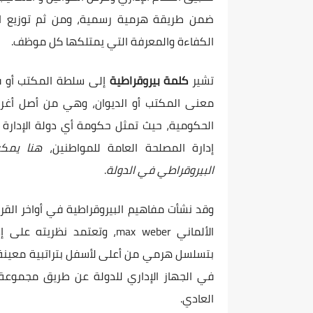
ضمن طريقة هرمية رسمية، ومن ثم توزيع 
الكفاءة والمعرفة التي يمتلكها كل موظف.
تشير
كلمة بيروقراطية
إلى سلطة المكتب أو قو
معنى المكتب أو الديوان، وهي من أصل أغري
الحكومية، حيث تمثل حكومة أي دولة الإدارة 
إدارة المصلحة العامة للمواطنين،
هنا يمكن
البيروقراطي في الدولة
.
وقد نشأت مفاهيم البيروقراطية في أواخر القرن 
الألماني max weber، وتعتمد
بتسلسل هرمي من أعلى لأسفل بتراتبية معينة م
في الجهاز الإداري للدولة عن طريق مجموعة م
العادي.