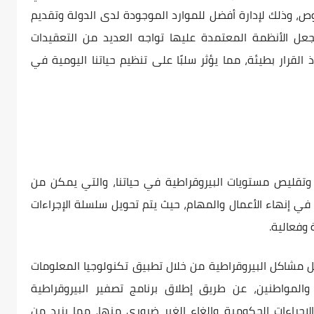
ص، وذلك لإدارة أفضل للموارد الموجودة لدى الدولة وتقديم
 تجعل الأنظمة المعتمدة عليها تواجه العديد من التعقيدات
 القرار بطيئة، مما يؤثر سلبًا على تنظيم حياتنا اليومية في
تقليص مستويات البيروقراطية في حياتنا، والتي يمكن من
في إنهاء الأعمال والمهام، حيث يتم تحويل سلسلة الإجراءات
وفعالية.
حل مشاكل البيروقراطية من خلال تطبيق تكنولوجيا المعلومات
والمواطنين، عن طريق إطلاق برنامج تصفير البيروقراطية
جراءات الحكومية وإلغاء الغير ضروري منها، مما يزيد من