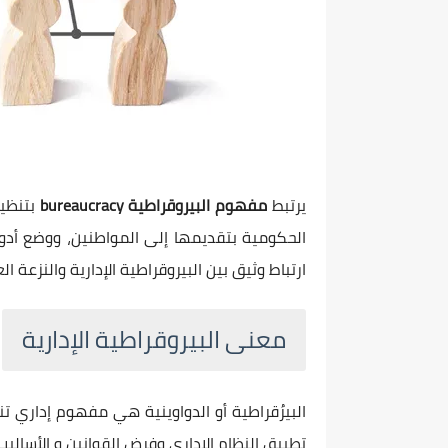
يرتبط
مفهوم البيروقراطية bureaucracy
بتنظيم
الحكومية بتقديمها إلى المواطنين، ووضع أدوا
ارتباط وثيق بين البيروقراطية الإدارية والنزعة ا
معنى البيروقراطية الإدارية
البيرُقراطية أو الدواوينية هي مفهوم إداري 
تطبيق النظام الإداري وفرض القوانين و الأساليب