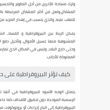
وترك مساحة للآخرين من أجل التطوير والتحسين و
المشاكل.ولعل من أكثر المشاكل المرتبطة بالب
للتغلب عليه، والذي يتسبب في إهدار المزيد من
يمكن الربط بين البيروقراطية و الفساد، انت
المشبوهة منها غسيل الأموال، وتأجيل دفع ال
وحتى خارج البلاد، وليس في المكان الذي تمار
المملوكة للأجانب.
كيف تؤثر البيروقراطية على حيا
يتمثل الوجه الأسود للبيروقراطية في أنها
الرسمية الموحدة دون تحقيق الأهداف كما جاء
البيروقراطية إلى اتباع إجراءات أو بروتوكولات 