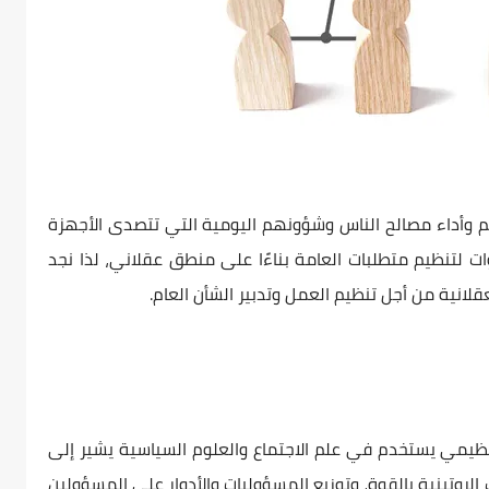
 وأداء مصالح الناس وشؤونهم اليومية التي تتصدى الأجهزة
ت لتنظيم متطلبات العامة بناءًا على منطق عقلاني، لذا نجد
لعقلانية من أجل تنظيم العمل وتدبير الشأن العام.
تنظيمي يستخدم في علم الاجتماع والعلوم السياسية يشير إلى
 الروتينية بالقوة، وتوزيع المسؤوليات والأدوار على المسؤولين