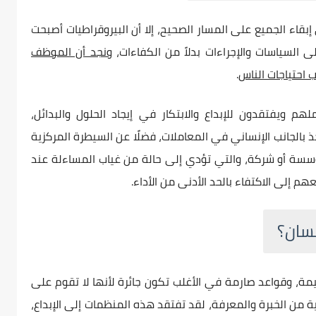
قاء الجميع على المسار الصحيح، إلا أن البيروقراطيات أصبحت
 السياسات والإجراءات بدلاً من الكفاءات،
ونجد أن الموظف
 احتياجات الناس
.
 ويفتقدون للإبداع والابتكار في إيجاد الحلول والبدائل،
خذ بالجانب الإنساني في المعاملات، فضلًا عن السيطرة المركزية
سسة أو شركة، والتي تؤدي إلى حالة من غياب المساءلة عند
 إلى الاكتفاء بالحد الأدنى من الأداء.
نسان؟
مة، وقواعد صارمة في الأغلب تكون جائرة لأنها لا تقوم على
لية من الخبرة والمعرفة، لقد تفتقد هذه المنظمات إلى الإبداع،