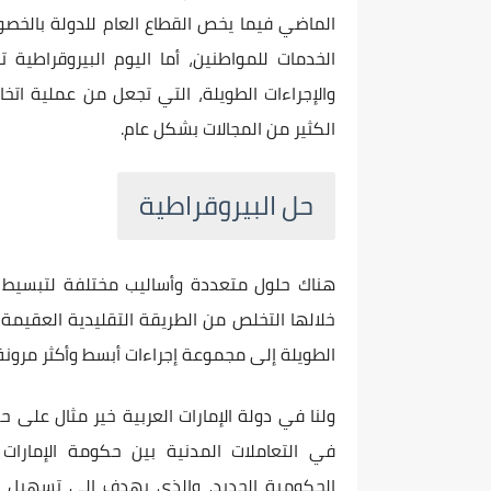
الماضي فيما يخص القطاع العام للدولة بالخصو
الخدمات للمواطنين، أما اليوم البيروقراطية
والإجراءات الطويلة، التي تجعل من عملية اتخاذ
الكثير من المجالات بشكل عام.
حل البيروقراطية
هناك حلول متعددة وأساليب مختلفة لتبسيط و
خلالها التخلص من الطريقة التقليدية العقيمة 
الطويلة إلى مجموعة إجراءات أبسط وأكثر مرونة 
ولنا في دولة الإمارات العربية خير مثال على 
في التعاملات المدنية بين حكومة الإمارات 
الحكومية الجديد، والذي يهدف إلى تسهيل الإ