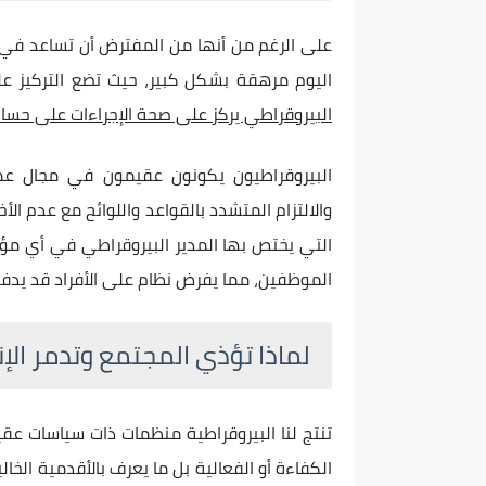
على الرغم من أنها من المفترض أن تساعد في إب
اليوم مرهقة بشكل كبير، حيث تضع التركيز على
البيروقراطي يركز على صحة الإجراءات على حساب
البيروقراطيون يكونون عقيمون في مجال عملهم
والالتزام المتشدد بالقواعد واللوائح مع عدم الأ
التي يختص بها المدير البيروقراطي في أي مؤ
الموظفين، مما يفرض نظام على الأفراد قد يدفعهم
لماذا تؤذي المجتمع وتدمر الإ
تنتج لنا البيروقراطية منظمات ذات سياسات عقي
الكفاءة أو الفعالية بل ما يعرف بالأقدمية الخا