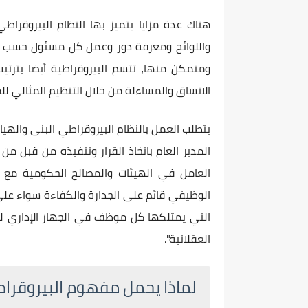
هناك عدة مزايا يتميز بها النظام البيروقراطي
واللوائح ومعرفة دور وعمل كل مسئول حسب ال
ومتمكن منها، تتسم البيروقراطية أيضا بت
الاتساق والمساءلة من خلال التنظيم المثالي ل
يتطلب العمل بالنظام البيروقراطي البنى واله
المدير العام باتخاذ القرار وتنفيذه من قبل م
العامل في الهيئات والمصالح الحكومية مع ا
الوظيفي قائم على الجدارة والكفاءة سواء على 
التي يمتلكها كل موظف في الجهاز الإداري لل
العقلانية".
لماذا يحمل مفهوم البيروقراط