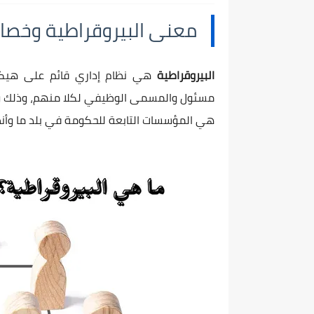
معنى البيروقراطية وخصا
البيروقراطية
هي نظام إداري قائم على هيكلة ا
مسئول والمسمى الوظيفي لكلا منهم، وذلك وفق 
هي المؤسسات التابعة للحكومة في بلد ما وأ