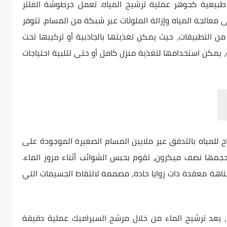
طبيعية كجوهر عملية ترشيح المياه. تعمل خرطوشة الفلتر
 معالجة المياه وإزالة الملوثات عبر شبكة من المسام. تتوفر
 التطبيقات، حيث يمكن تغذيتها بالجاذبية أو تركيبها تحت
يمكن استخدامها لتغذية منزل كامل أو حتى لتلبية احتياجات
 للمياه بالتدفق عبر ملايين المسام الصغيرة الموجودة على
جمها نصف ميكرون، تقوم بحبس الشوائب أثناء مرور الماء.
اهة معقدة ذات زوايا حادة، مصممة لالتقاط الجسيمات التي
، يعد ترشيح الماء من خلال مرشح السيراميك عملية دقيقة