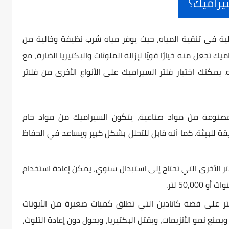
سيراميك؟
لية في تنقية المياه، حيث يوفر مياه شرب نظيفة وخالية من
 تجعل منه خيارًا قويًا لإزالة الملوثات والبكتيريا الضارة، مع
 يمكنك اختيار فلتر السيراميك على الأنواع الأخرى من فلاتر
صنوعة من مواد صناعية، يتكون السيراميك من مواد خام
للبيئة. كما أنه قابل للتحلل بشكل كبير ويساعد في الحفاظ
ر الأخرى التي تحتاج إلى استبدال سنوي، يمكن إعادة استخدام
لفلتر على فضة كاتادين التي تطلق كميات صغيرة من الأيونات
يمنع نمو الأنزيمات، ويقتل البكتيريا، ويحول دون إعادة التلوث،