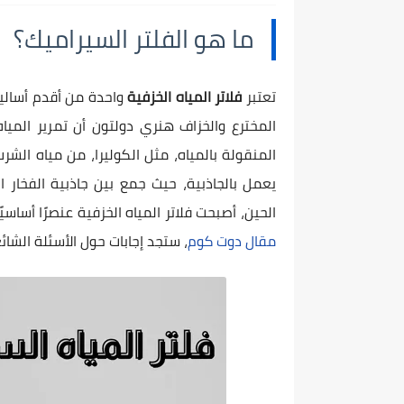
ما هو الفلتر السيراميك؟
تعتبر
فلاتر المياه الخزفية
المخترع والخزاف هنري دولتون أن تمرير المي
المنقولة بالمياه، مثل الكوليرا، من مياه الشرب
يعمل بالجاذبية، حيث جمع بين جاذبية الفخار ا
الحين، أصبحت فلاتر المياه الخزفية عنصرًا أسا
مقال دوت كوم
، ستجد إجابات حول الأسئلة الشا