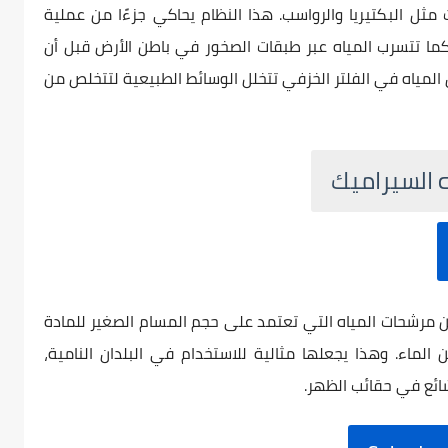
مثل البكتيريا والرواسب. هذا النظام يحاكي جزءًا من عملية
كما تتسرب المياه عبر طبقات الصخور في باطن الأرض قبل أن
لمياه في الفلتر الخزفي تتخلل الوسائط الطبيعية لتتخلص من
ه السيراميك
من مرشحات المياه التي تعتمد على حجم المسام الصغير للمادة
 الماء. وهذا يجعلها مثالية للاستخدام في البلدان النامية،
ئع في حقائب الظهر.