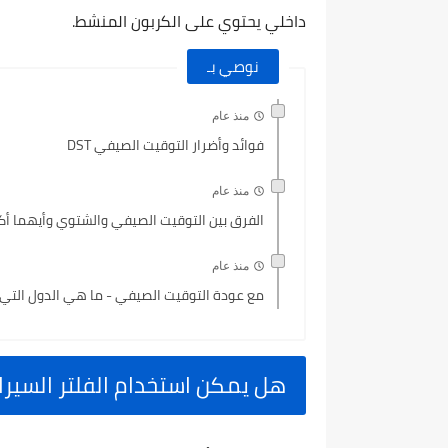
داخلي يحتوي على الكربون المنشط.
نوصي بـ
منذ عام
فوائد وأضرار التوقيت الصيفي DST
منذ عام
الفرق بين التوقيت الصيفي والشتوي وأيهما أك
منذ عام
مع عودة التوقيت الصيفي - ما هي الدول التي ت
هل يمكن استخدام الفلتر السيرام