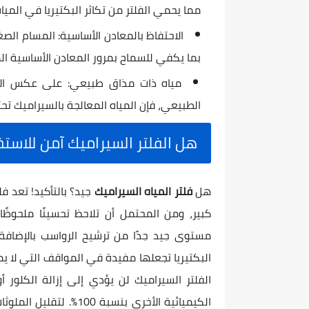
مما يحمي الفلتر من تكاثر البكتيريا في الميا
الاحتفاظ بالمعادن الأساسية: المسام الصغ
بما يكفي للسماح بمرور المعادن الأساسية ال
مياه ذات مذاق طبيعي: على عكس الأغ
الطبيعي، فإن المياه المعالجة بالسيراميك تح
هل الفلتر السيراميك آمن للاستخ
هل
فلتر المياه السيراميك
جيد؟ بالتأكيد! تعد ف
كبير، ومن المحتمل أن تلاحظ تحسينًا ملحوظً
مستوى جيد جدًا من ترشيح الرواسب بالإضافة إ
البكتيريا تجعلها مفيدة في المواقف التي لا يم
الفلتر السيراميك لن يؤدي إلى إزالة الكلور أو 
الكيميائية الأخرى بنسبة 100%. لتقليل الملوثات الكيميائية، ستحتاج إلى استخدام