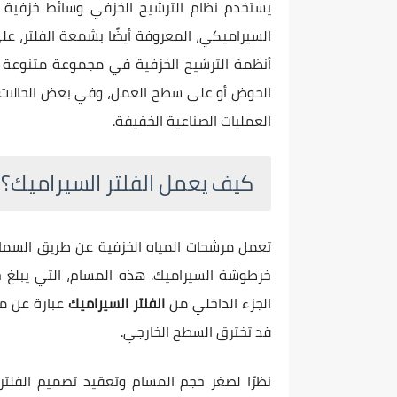
يستخدم نظام الترشيح الخزفي وسائط خزفية 
السيراميكي، المعروفة أيضًا بشمعة الفلتر، على
أنظمة الترشيح الخزفية في مجموعة متنوعة من
الحوض أو على سطح العمل، وفي بعض الحالات، 
العمليات الصناعية الخفيفة.
كيف يعمل الفلتر السيراميك؟
تعمل مرشحات المياه الخزفية عن طريق السماح
خرطوشة السيراميك. هذه المسام، التي يبلغ ح
الجزء الداخلي من
الفلتر السيراميك
عبارة عن مت
قد تخترق السطح الخارجي.
نظرًا لصغر حجم المسام وتعقيد تصميم الفلتر