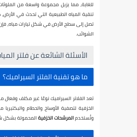
للغاية، مما يزيل مجموعة واسعة من الملوثات 
تنقية المياه الطبيعية التي تحدث في الأرض، 
تصل إلى سطح الأرض في شكل تيارات مياه، فإن ا
الشوائب.
الأسئلة الشائعة عن فلتر الميا
ما هو تقنية الفلتر السيراميك؟
تعد الفلاتر السيراميك نوعًا غير مكلف وفعال 
الخزفية لتصفية الأوساخ والحطام والبكتيريا من
وتُستخدم
المرشحات الخزفية
المحمولة بشكل شا