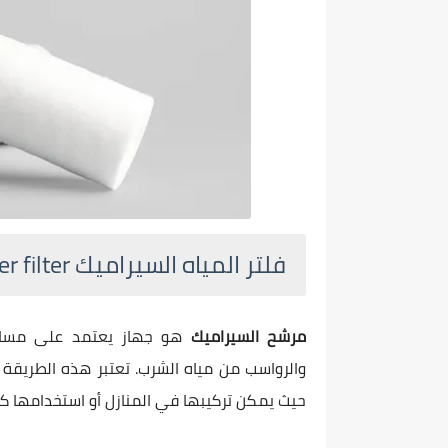
فلتر المياه السيراميك Ceramic water filter
مرشح السيراميك
هو جهاز يعتمد على مسام 
والرواسب من مياه الشرب. تعتبر هذه الطريقة 
حيث يمكن تركيبها في المنازل أو استخدامها ك