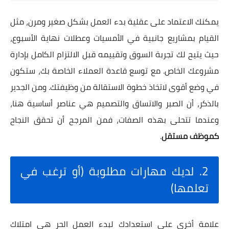
يمكنك الاعتماد على عقلية بدء العمل بشكل صغير ومرن، مثل
القيام بمشاريع جانبية في الأمسيات وعطلات نهاية الأسبوع،
حيث يتيح لك تجربة السوق وتقييمه قبل الالتزام الكامل بإدارة
مشروعك الخاص. مع توسع قاعدة العملاء الخاصة بك، ستكون
في وضع أقوى لاتخاذ خطوة الاستقالة من وظيفتك. ومن الجدير
بالذكر، أن الصبر والاتساق والتصميم هي عناصر أساسية هنا،
وعندما تتحلى بهذه الصفات، فمن المرجح أن تحقق النجاح
كموظف مستقل
.
2. لديك مهارات مطلوبة (أو ترغب في
تعلمها)
علامة أخرى على استعدادك لبدء العمل الحر هي امتلاك