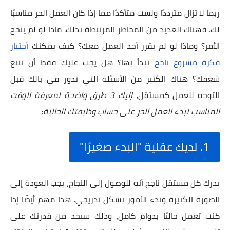
ربما لا تزال مترددًا ولست متأكدًا مما إذا كان العمل الحر مناسبًا
لك. فهناك العديد من المخاطر المرتبطة بذلك. ماذا لو لم ينجح
الأمر؟ وماذا لو لم يقرر أحد العمل معك؟ كيف يمكنك
أختيار
فكرة مشروع ناجح
تبدأ بها؟ هل يجب عليك فقط أن تتبع
شغفك؟ هناك الكثير من الأسئلة التي تدور في بالك قبل
التوجه للعمل كمستقل،
إليك 3 طرق واضحة لمعرفة الوقت
المناسب لبدء العمل الحر على حساب وظيفتك الحالية
:
1. لديك عقلية "البدء صغيرًا"
يدرك كل مستقل ناجح أنه للوصول إلى النجاح، يجب العودة إلى
الصورة الكبيرة وبدء الأمور بشكل تدريجي. هذا مهم أيضًا إذا
كنت تعمل حاليًا بدوام كامل، وذلك سيحد من قدرتك على