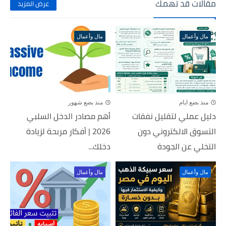
مقالات قد تهمك
عرض المزيد
مال وأعمال
مال وأعمال
منذ بضع ايام
منذ بضع شهور
دليل عملي لتقليل نفقات
أهم مصادر الدخل السلبي
التسوق الالكتروني دون
2026 | أفكار مربحة لزيادة
التخلي عن الجودة
دخلك...
مال وأعمال
مال وأعمال