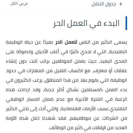
جدول التنقل
البدء في العمل الحر
يسعى الكثير من الناس
للعمل الحر
بعيدًا عن حياة الوظيفة
التقليدية، التي لا تجدي كثيرًا في أغلب الأحيان، وخصوصًا على
المدى البعيد، حيث يعمل الموظفين براتب ثابت دون إنشاء
علاقات أو معارف، مع اكتساب القليل من المهارات في حدود
الوظيفة التي يقوم بها. من هذا المنطلق، يرغب الكثيرون في
بدء العمل كمستقلين بشكل أكثر جدية، وقد ازدادت هذه
الرغبة في الفترة الأخيرة مع عدم ضمان المسار الوظيفي
التقليدي بسبب الأزمات الاقتصادية، والتي أدت إلى تخلي الكثير
من الشركات عن موظفيهم، فقد شهدنا خلال هذه الآونة
العديد من الإقالات في كثير من الوظائف.