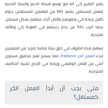
يشير التقرير إلى أنه مع توسع شبكة الدعم والبنية التحتية
للعمل المستقل، يشعر 65% من العاملين المستقلين بدوام
كامل بزيادة في شعورهم بالأمان أثناء عملهم بشكل مستقل،
بينما أعرب 54% عن عدم رغبتهم في العودة إلى وظائف
تقليدية.
تساهم هذه الظروف في خلق بيئة مثالية لمزيد من المهنيين
لبدء
العمل الحر freelance
، مما يسمح لهم بتحقيق مستوى
أعلى من الأمان الوظيفي وزيادة في الأرباح لتلبية التكاليف
المتزايدة.
متى يجب أن أبدأ العمل الحُر
كمستقل؟