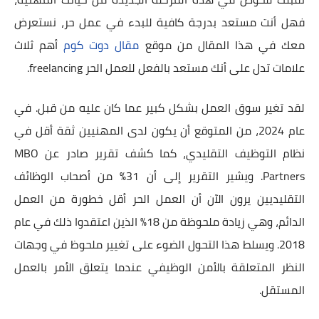
فهل أنت مستعد بدرجة كافية للبدء في عمل حر، نستعرض
معك في هذا المقال من موقع
مقال دوت كوم
أهم ثلاث
علامات تدل على أنك مستعد بالفعل للعمل الحر freelancing.
لقد تغير سوق العمل بشكل كبير عما كان عليه من قبل. في
عام 2024، من المتوقع أن يكون لدى المهنيين ثقة أقل في
نظام التوظيف التقليدي، كما كشف تقرير صادر عن MBO
Partners. ويشير التقرير إلى أن 31% من أصحاب الوظائف
التقليديين يرون الآن أن العمل الحر أقل خطورة من العمل
الدائم، وهي زيادة ملحوظة من 18% الذين اعتقدوا ذلك في عام
2018. ويسلط هذا التحول الضوء على تغيير ملحوظ في وجهات
النظر المتعلقة بالأمن الوظيفي عندما يتعلق الأمر بالعمل
المستقل.