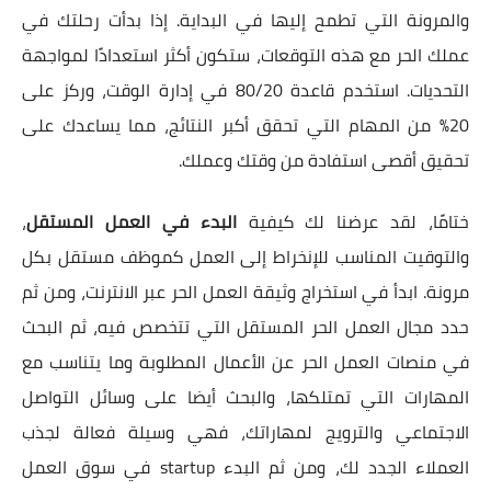
والمرونة التي تطمح إليها في البداية. إذا بدأت رحلتك في
عملك الحر مع هذه التوقعات، ستكون أكثر استعدادًا لمواجهة
التحديات. استخدم قاعدة 80/20 في إدارة الوقت، وركز على
20% من المهام التي تحقق أكبر النتائج، مما يساعدك على
تحقيق أقصى استفادة من وقتك وعملك.
ختامًا، لقد عرضنا لك كيفية
البدء في العمل المستقل
،
والتوقيت المناسب للإنخراط إلى العمل كموظف مستقل بكل
مرونة. ابدأ في استخراج وثيقة العمل الحر عبر الانترنت، ومن ثم
حدد مجال العمل الحر المستقل التي تتخصص فيه، ثم البحث
في منصات العمل الحر عن الأعمال المطلوبة وما يتناسب مع
المهارات التي تمتلكها، والبحث أيضا على وسائل التواصل
الاجتماعي والترويج لمهاراتك، فهي وسيلة فعالة لجذب
العملاء الجدد لك، ومن ثم البدء startup في سوق العمل