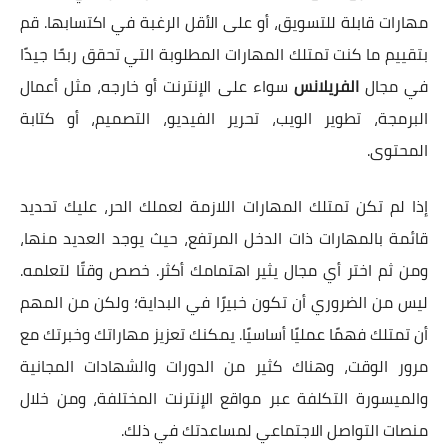
مهارات قابلة للتسويق، أو على الأقل الرغبة في اكتسابها. قم
بتقييم ما كنت تمتلك المهارات المطلوبة التي تحقق ربحًا جيدًا
في مجال
الفريلانس
سواء على الإنترنت أو خارجه، مثل أعمال
البرمجة، تطوير الويب، تحرير الفيديو، التصميم، أو كتابة
المحتوى.
إذا لم تكن تمتلك المهارات اللازمة لعملك الحر، عليك تحديد
قائمة بالمهارات ذات الدخل المرتفع، حيث يوجد العديد منها،
ومن ثم اختر أي مجال يثير اهتمامك أكثر. خصص وقتًا لتعلمه.
ليس من الضروري أن تكون خبيرًا في البداية؛ ولكن من المهم
أن تمتلك فهمًا عمليًا أساسيًا. يمكنك تعزيز مهاراتك وخبرتك مع
مرور الوقت، وهناك كثير من الدورات والشهادات المجانية
والميسورة التكلفة عبر مواقع الإنترنت المختلفة، ومن خلال
منصات التواصل الاجتماعي لمساعدتك في ذلك.