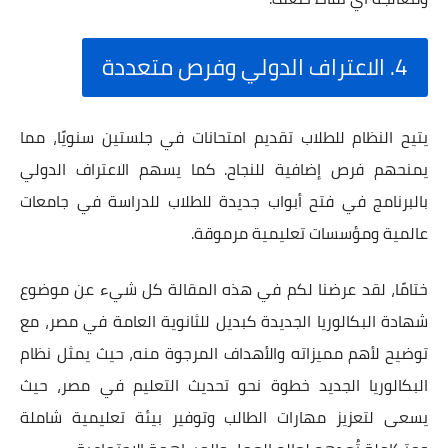
4. الاعتراف الدولي وفرص متعددة
يتيح النظام للطلاب تقديم امتحانات في جلستين سنويًا، مما
يمنحهم فرص إضافية للنجاح. كما يسهم الاعتراف الدولي
بالبرنامج في فتح أبواب جديدة للطلاب للدراسة في جامعات
عالمية ومؤسسات تعليمية مرموقة.
ختامًا، لقد عرضنا لكم في هذه المقالة كل شيء عن موضوع
شهادة البكالوريا الجديدة كبديل للثانوية العامة في مصر، مع
توضيح لأهم مميزاته والأهداف المرجوة منه، حيث يمثل نظام
البكالوريا الجديد خطوة نحو تحديث التعليم في مصر، حيث
يسعى لتعزيز مهارات الطالب وتوفير بيئة تعليمية شاملة