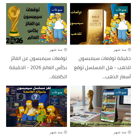
منوعات
منوعات
منذ شهر
منذ شهر
حقيقة توقعات سيمبسون
توقعات سيمبسون عن الفائز
للذهب - هل المسلسل توقع
بكأس العالم 2026 - الحقيقة
أسعار الذهب...
الكاملة...
منوعات
منوعات
منذ شهر
منذ شهر