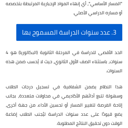
"المسار الأساسي"، أي إنهاء المواد الإجبارية المرتبطة بتخصصه
أو مساره الدراسي الأصلي.
3. عدد سنوات الدراسة المسموح بها
الحد الأقصى للدراسة في المرحلة الثانوية (البكالوريا) هو 4
سنوات، باستثناء الصف الأول الثانوي، حيث لا يُحسب ضمن هذه
السنوات.
هذا النظام يضمن الشفافية في تسجيل درجات الطلاب
وسهولة تتبع أدائهم الأكاديمي في محاولات متعددة، بجانب
إتاحة الفرصة لتغيير المسار أو تحسين الأداء. من جهة أخرى،
يضع قيودًا على عدد سنوات الدراسة ليُجنب الطلاب إضاعة
الوقت دون تحقيق النتائج المطلوبة.