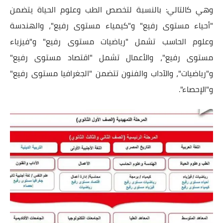
وهي كالتالي: بالنسبة لتخصص الطب وعلوم الحياة يتضمن
"أحياء مستوى رفيع" و"كيمياء مستوى رفيع"، والهندسة
وعلوم الحاسب تشمل "رياضيات مستوى رفيع" و"فيزياء
مستوى رفيع"، والأعمال تشمل "اقتصاد مستوى رفيع"
و"رياضيات"، والآداب والفنون تتضمن "الجغرافيا مستوى رفيع"
و"الإحصاء".