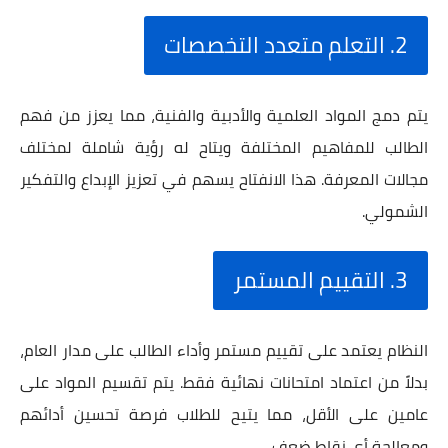
2. التعلم متعدد التخصصات
يتم دمج المواد العلمية والأدبية والفنية، مما يعزز من فهم
الطالب للمفاهيم المختلفة ويتاح له رؤية شاملة لمختلف
مجالات المعرفة. هذا الانفتاح يسهم في تعزيز الإبداع والتفكير
الشمولي.
3. التقييم المستمر
النظام يعتمد على تقييم مستمر وأداء الطالب على مدار العام،
بدلاً من اعتماد امتحانات نهائية فقط. يتم تقسيم المواد على
عامين على الأقل، مما يتيح للطلاب فرصة تحسين أدائهم
ومعالجة أي نقاط ضعف.