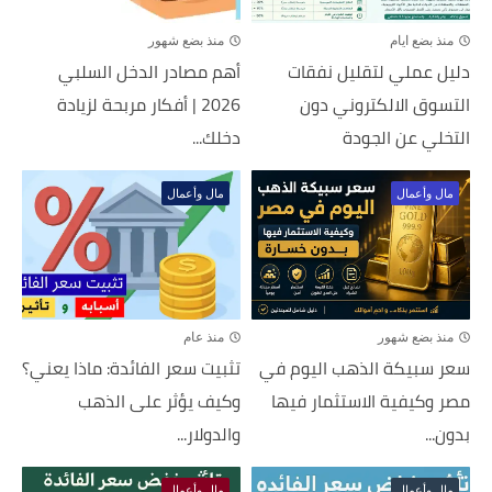
منذ بضع ايام
منذ بضع شهور
دليل عملي لتقليل نفقات
أهم مصادر الدخل السلبي
التسوق الالكتروني دون
2026 | أفكار مربحة لزيادة
التخلي عن الجودة
دخلك...
مال وأعمال
مال وأعمال
منذ بضع شهور
منذ عام
سعر سبيكة الذهب اليوم في
تثبيت سعر الفائدة: ماذا يعني؟
مصر وكيفية الاستثمار فيها
وكيف يؤثر على الذهب
بدون...
والدولار...
مال وأعمال
مال وأعمال