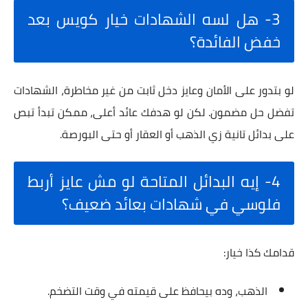
3- هل لسه الشهادات خيار كويس بعد
خفض الفائدة؟
لو بتدور على الأمان وعايز دخل ثابت من غير مخاطرة، الشهادات
تفضل حل مضمون. لكن لو هدفك عائد أعلى، ممكن تبدأ تبص
على بدائل تانية زي الذهب أو العقار أو حتى البورصة.
4- إيه البدائل المتاحة لو مش عايز أربط
فلوسي في شهادات بعائد ضعيف؟
قدامك كذا خيار:
الذهب، وده بيحافظ على قيمته في وقت التضخم.