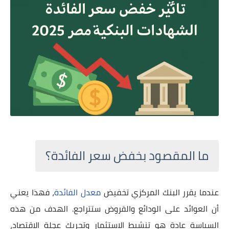
ما المقصود بخفض سعر الفائدة؟
عندما يقرر البنك المركزي تخفيض
معدل الفائدة
، فهذا يعني
أن العوائد على الودائع والقروض ستتراجع. الهدف من هذه
السياسة عادة هو تنشيط الاستثمار وتحريك عجلة الاقتصاد،