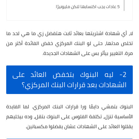
5 عادات يجب اكتسابها لتكن مليونيرًا
لا، أي شهادة اشتريتها بعائد ثابت هتفضل زي ما هي لحد ما
تخلص مدتها، حتى لو البنك المركزي خفض الفائدة أكتر من
مرة. التغيير بيأثر بس على الشهادات الجديدة.
2- ليه البنوك بتخفض العائد على
الشهادات بعد قرارات البنك المركزي؟
البنوك بتمشي دايمًا ورا قرارات البنك المركزي. لما الفايدة
الأساسية تنزل، تكلفة الفلوس على البنوك بتقل، وده بيخليهم
يقللوا العائد على الشهادات عشان يفضلوا مكسبانين.