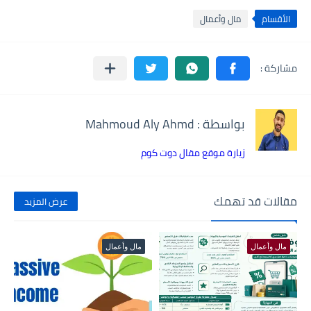
الأقسام
مال وأعمال
بواسطة : Mahmoud Aly Ahmd
زيارة موقع مقال دوت كوم
مقالات قد تهمك
عرض المزيد
مال وأعمال
مال وأعمال