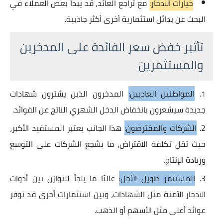
خيارات الادخار:
مع تراجع العائد، قد يبدأ بعض العملاء في
البحث عن بدائل استثمارية أخرى أكثر جاذبية.
تأثير خفض سعر الفائدة على المدخرين
والمستثمرين
المواطنين العاديين:
المدخرون الذين يشترون شهادات
جديدة سيشعرون بانخفاض الدخل الشهري الناتج عن الفوائد.
الشركات والمقترضون:
هذا الجانب يعتبر المستفيد الأكبر،
حيث تقل تكلفة الاقتراض، ما يشجع الشركات على التوسع
وزيادة الإنتاج.
المستثمر طويل الأجل:
غالبًا ما يلجأ للتوازن بين أدوات
الادخار الآمنة مثل الشهادات، وبين استثمارات أخرى قد توفر
عوائد أعلى مثل الأسهم أو الذهب.