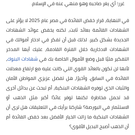
غرر؛ أي يغر صاحبه وهو منهي عنه في الإسلام.
في النهاية، قرار خفض الفائدة في مصر عام 2025 لا يؤثر على
الشهادات القائمة بعائد ثابت، لكنه يخفض عوائد الشهادات
الجديدة بشكل كبير. لذلك قبل أن تفكر في ادخار أموالك في
الشهادات الادخارية خلال الفترة القادمة، عليك أيها المدخر
التفكير مليًا قبل وضع الأموال الخاصة بك في
شهادات البنوك
،
لأنها لن تكون بالعائد القوي التي كانت عليه مع ارتفاع معدلات
الفائدة في السابق. وأخيرًا، هل تفضل عزيزي المواطن الأمان
والثبات الذي توفره الشهادات البنكية، أم تبحث عن بدائل أخرى
قد تحمل مخاطرة لكنها توفر عائدًا أكبر مثل الذهب أو
الاستثمار في البورصة؟ شاركنا برأيك في التعليقات هل ترى أن
الشهادات البنكية ما زالت الخيار الأفضل بعد خفض الفائدة أم
أن الذهب أصبح البديل الأقوى؟