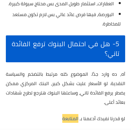
العقارات، استثمار طويل المدى بس محتاج سيولة كبيرة.
البورصة، فيها فرص عائد عالي بس لازم تكون مستعد
للمخاطرة.
5- هل في احتمال البنوك ترفع الفائدة
تاني؟
آه، ده وارد جدًا. الموضوع كله مرتبط بالتضخم والسياسة
النقدية. لو الأسعار عليت بشكل كبير، البنك المركزي ممكن
يضطر يرفع الفائدة تاني، وساعتها البنوك هترجع تطرح شهادات
بعائد أعلى.
لو قدرنا نفيدك أدعمنا بـ
المتابعة