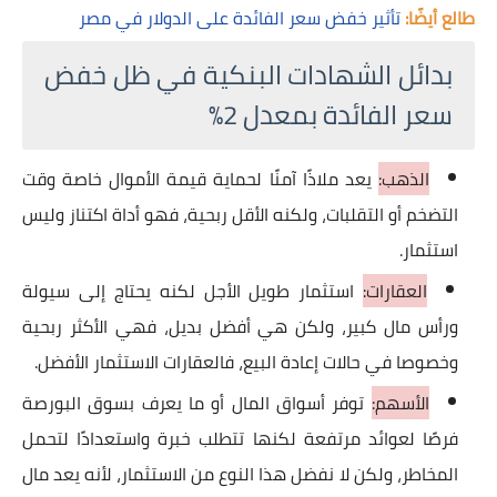
طالع أيضًا:
تأثير خفض سعر الفائدة على الدولار في مصر
بدائل الشهادات البنكية في ظل خفض
سعر الفائدة بمعدل 2%
الذهب:
يعد ملاذًا آمنًا لحماية قيمة الأموال خاصة وقت
التضخم أو التقلبات، ولكنه الأقل ربحية، فهو أداة اكتناز وليس
استثمار.
العقارات:
استثمار طويل الأجل لكنه يحتاج إلى سيولة
ورأس مال كبير، ولكن هي أفضل بديل، فهي الأكثر ربحية
وخصوصا في حالات إعادة البيع، فالعقارات الاستثمار الأفضل.
الأسهم:
توفر أسواق المال أو ما يعرف بسوق البورصة
فرصًا لعوائد مرتفعة لكنها تتطلب خبرة واستعدادًا لتحمل
المخاطر، ولكن لا نفضل هذا النوع من الاستثمار، لأنه يعد مال