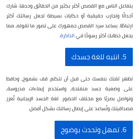
يتفاعل الناس مع القصص أكثر بكثير من الحقائق وحدها. شارك
أحداثًا وتجارب حقيقية أو حكايات بسيطة لجعل رسالتك أكثر
ارتباطًا. يساعد سرد القصص جمهورك على تصور ما تقوله، مما
يجعل خطابك أكثر رسوخًا في
الذاكرة
.
5. انتبه للغة جسدك
تظهر ثقتك بنفسك حتى قبل أن تتكلم. قف بشموخ، وحافظ
على وضعية جسد منفتحة، واستخدم إيماءات مدروسة،
وتواصل بصريًا مع مختلف الحضور. لغة الجسد الإيجابية تُعزز
مصداقيتك وتُساعد على إيصال رسالتك بشكل أفضل.
6. تمهل وتحدث بوضوح