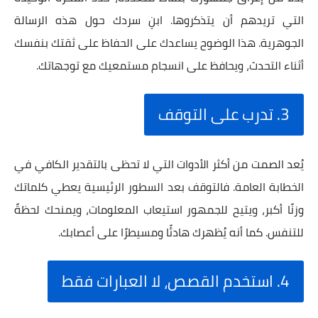
التي تريدهم أن يتذكروها. ابنِ سردك حول هذه الرسالة
الجوهرية. هذا الوضوح يساعدك على الحفاظ على ثقتك بنفسك
أثناء التحدث، ويحافظ على انسجام مستمعيك مع توجهاتك.
3. تدرب على التوقف
يُعد الصمت من أكثر الأدوات التي لا تحظى بالتقدير الكافي في
الخطابة العامة. فالتوقف بعد السطور الرئيسية يعطي كلماتك
وزنًا أكبر، ويتيح للجمهور استيعاب المعلومات، ويمنحك لحظةً
للتنفس. كما أنه يُظهرك هادئًا ومسيطرًا على أعصابك.
4. استخدم القصص، لا العبارات فقط