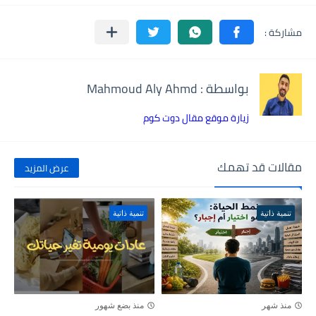
بواسطة : Mahmoud Aly Ahmd
زيارة موقع مقال دوت كوم
مقالات قد تهمك
عرض المزيد
تنمية ذاتية
تنمية ذاتية
منذ شهر
منذ بضع شهور