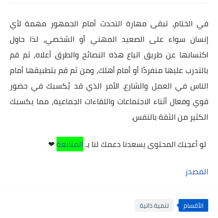
في الختام، تبقى مهارة التحدث أمام الجمهور مهمة لأي
إنسان سواء على الصعيد المهني أو الشخصي، لذا حاول
اكتسابها عن طريق اتباع هذه النصائح والطرق أعلاه، ثم قم
بالتدرب عليها منفردًا أو أمام أهلك، ومن ثم قم بتطبيقها أمام
الناس في العمل والشارع. الأمر الذي قد يُكسبك في حضور
قوي وفعال أثناء الاجتماعات واللقاءات الجماعية، مما يكسبك
الكثير من الثقة بالنفس.
لو أعجبك المحتوى يسعدنا دعمك لنا بـ
المتابعة
❤
المصدر
الأقسام
تنمية ذاتية