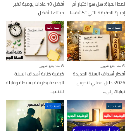
نمط الحياة: هل هو اختيار أم
أفضل 10 عادات يومية تغير
إجبار؟ الحقيقة التي تكشفها...
حياتك للأفضل
تنمية ذاتية
تنمية ذاتية
منذ بضع شهور
منذ بضع شهور
أفكار أهداف السنة الجديدة
كيفية كتابة أهداف السنة
2026: دليل عملي لتحويل
الجديدة بطريقة بسيطة وقابلة
نواياك إلى...
للتنفيذ
تنمية ذاتية
تنمية ذاتية