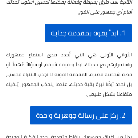
التالية ست طرق بسيطة وفعالة يمكنها تحسين أسلوب تحدثك
أمام أي جمهور على الفور
.
1. ابدأ بقوة بمقدمة جذابة
الثواني الأولى هي التي تُحدد مدى استماع جمهورك
واستمرارهم مع حديثك. ابدأ بحقيقة شيقة، أو سؤالاً مُهماً، أو
قصة شخصية قصيرة. المقدمة القوية لا تجذب الانتباه فحسب،
بل تحدد أيضًا نبرة بقية حديثك. عندما ينجذب الجمهور، يُبقيك
متفاعلاً بشكل طبيعي.
2. ركز على رسالة جوهرية واحدة
بدلاً من إغراق جمهورك بنقاط متعددة، حدد الفكرة الوحيدة