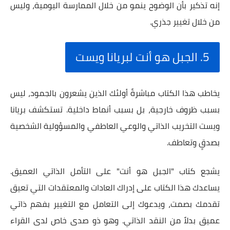
إنه تذكير بأن الوضوح ينمو من خلال الممارسة اليومية، وليس
من خلال تغيير جذري.
5. الجبل هو أنت لبريانا ويست
يخاطب هذا الكتاب مباشرةً أولئك الذين يشعرون بالجمود، ليس
بسبب ظروف خارجية، بل بسبب أنماط داخلية. تستكشف بريانا
ويست التخريب الذاتي والوعي العاطفي والمسؤولية الشخصية
بصدقٍ وتعاطف.
يشجع كتاب "الجبل هو أنت" على التأمل الذاتي العميق.
يساعدك هذا الكتاب على إدراك العادات والمعتقدات التي تعيق
تقدمك بصمت، ويدعوك إلى التعامل مع التغيير بفهم ذاتي
عميق بدلاً من النقد الذاتي. وهو ذو صدى خاص لدى القراء