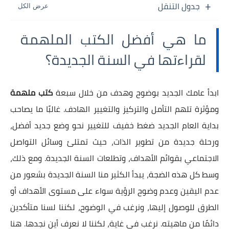
جدول التنقل
ما هي أفضل الكتب الملهمة
لقراءتها في السنة الجديدة؟
ابدأ عامك الجديد بوضوح وهدف من خلال سبعة
كتب ملهمة
ومؤثرة تلهم التأمل والتركيز والتغيير الهادف. غالبًا ما يصاحب
بداية العام الجديد ضغط خفيف للتغيير نحو وضع جديد أفضل،
ورحلة جديدة من تطوير الذات، حيث تمتلئ وسائل التواصل
الاجتماعي بقوائم الأهداف، وتطلعات السنة الجديدة. ومع ذلك،
وسط كل هذه الضجة، يبدأ الكثير منا السنة الجديدة بشعور من
عدم اليقين وعدم وضوح الرؤية سواء على مستوى الأهداف أو
الطرق للوصول إليها، ونرغب في الوضوح، لكننا لسنا متأكدين
دائمًا من ماهيته. نرغب في غاية، لكننا لا نعرف أين نجدها. هنا