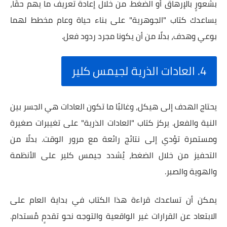
بشعورٍ بالإرهاق أو الضغط. من خلال إعادة تعريف ما يهم حقًا،
يساعدك كتاب "الجوهرية" على بناء حياة وعام مخطط لهما
بوعي وهدف، بدلًا من أن يكونا مجرد ردود فعل.
4. العادات الذرية لجيمس كلير
يحتاج الهدف إلى هيكل، وغالبًا ما تكون العادات هي الجسر بين
النية والفعل. يركز كتاب "العادات الذرية" على تغييرات صغيرة
ومستمرة تؤدي إلى نتائج رائعة مع مرور الوقت. بدلًا من
التحفيز من خلال الضغط، يُشدد جيمس كلير على الأنظمة
والهوية والصبر.
يمكن أن تساعدك قراءة هذا الكتاب في بداية العام على
الابتعاد عن القرارات غير الواقعية والتوجه نحو تقدمٍ مُستدام.