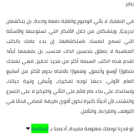
يناير.
في النهاية، لا يأتي الوضوح والغاية دفعة واحدة، بل يتكشفان
تدريجيًا، ويتشكلان من خلال الأفكار التي تستوعبها والأسئلة
التي تسمح لنفسك باستكشافها. إن بدء عامك بالكتب
المناسبة لا يتعلق بتحسين الذات فحسب، بل بفهمها أيضًا.
تقدم هذه الكتب السبعة أكثر من مجرد تحفيز، فهي تمنحك
منظورًا أوسع وأعمق، وشعورًا بالاتجاه يدوم لأكثر من أسابيع
العام الأولى. دعها توجه تفكيرك، وتُبطئ وتيرة حياتك،
وتساعدك على بناء عام قائم على التأني والتركيز لا على التسرع
والتشتت، لأن أحيانًا كثيرة تكون أقوى طريقة للمضي قدمًا هي
التوقف، والقراءة، والتأمل.
لو قدرنا نوصلك معلومة مفيدة، أدعمنا
بـ
المتابعة
❤