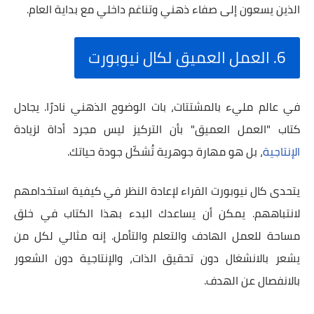
الذين يسعون إلى صفاء ذهني وتناغم داخلي مع بداية العام.
6. العمل العميق لكال نيوبورت
في عالم مليء بالمشتتات، بات الوضوح الذهني نادرًا. يجادل
كتاب "العمل العميق" بأن التركيز ليس مجرد أداة لزيادة
الإنتاجية
، بل هو مهارة جوهرية تُشكّل جودة حياتك.
يتحدى كال نيوبورت القراء لإعادة النظر في كيفية استخدامهم
لانتباههم. يمكن أن يساعدك البدء بهذا الكتاب في خلق
مساحة للعمل الهادف والتعلم والتأمل. إنه مثالي لكل من
يشعر بالانشغال دون تحقيق الذات، والإنتاجية دون الشعور
بالانفصال عن الهدف.