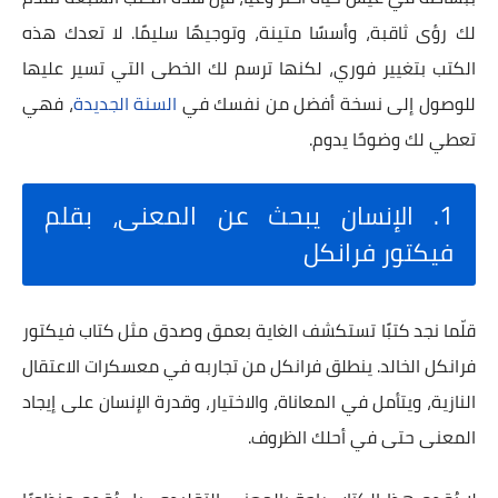
لك رؤى ثاقبة، وأسسًا متينة، وتوجيهًا سليمًا. لا تعدك هذه
الكتب بتغيير فوري، لكنها ترسم لك الخطى التي تسير عليها
للوصول إلى نسخة أفضل من نفسك في
السنة الجديدة
، فهي
تعطي لك وضوحًا يدوم.
1. الإنسان يبحث عن المعنى، بقلم
فيكتور فرانكل
قلّما نجد كتبًا تستكشف الغاية بعمق وصدق مثل كتاب فيكتور
فرانكل الخالد. ينطلق فرانكل من تجاربه في معسكرات الاعتقال
النازية، ويتأمل في المعاناة، والاختيار، وقدرة الإنسان على إيجاد
المعنى حتى في أحلك الظروف.