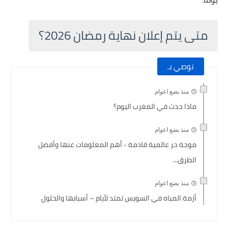
متى يتم إعلان نهاية رمضان 2026؟
نوصي بـ
منذ بضع اعوام
ماذا حدث في المغرب اليوم؟
منذ بضع اعوام
موجة حر عالمية قادمة - أهم المعلومات عنها وأفضل
الطرق...
منذ بضع اعوام
أزمة المياه في السويس تمتد لأيام – أسبابها والحلول