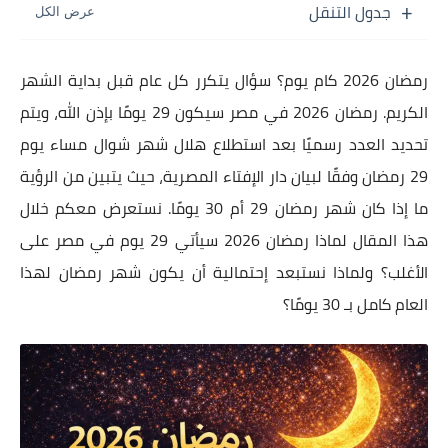
جدول التنقل
رمضان 2026 كام يوم؟ سؤال يتكرر كل عام قبل بداية الشهر
الكريم. رمضان 2026 في مصر سيكون 29 يومًا بإذن الله، ويتم
تحديد العدد رسميًا بعد استطلاع هلال شهر شوال مساء يوم
29 رمضان وفقًا لبيان دار الإفتاء المصرية، حيث يتبين من الرؤية
ما إذا كان شهر رمضان 29 أم 30 يومًا. نستعرض معكم خلال
هذا المقال لماذا رمضان 2026 سيأتي 29 يوم في مصر على
الأغلب؟ ولماذا نستبعد إحتمالية أن يكون شهر رمضان لهذا
العام كامل بـ 30 يومًا؟