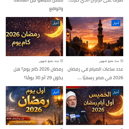
والواقع
أخبار
أخبار
منذ بضع شهور
منذ بضع شهور
عدد ساعات الصيام في رمضان
رمضان 2026 كام يوم؟ هل
2026 في مصر رسميًا .....
يكون 29 أم 30 يومًا؟
أخبار
أخبار