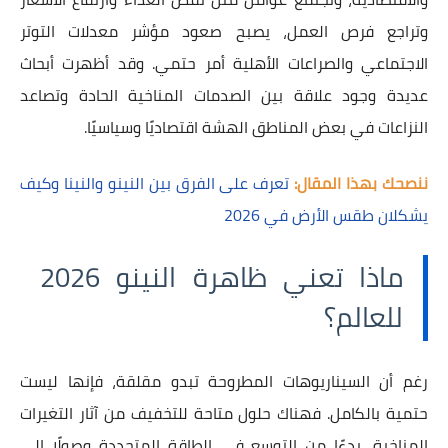
وتراجع فرص العمل، يصبح صعود مؤشر معدلات التوتر
الاجتماعي والصراعات الأهلية أمر حتمي. وقد أظهرت أبحاث
عديدة وجود علاقة بين الصدمات المناخية الحادة وتصاعد
النزاعات في بعض المناطق الهشة اقتصاديًا وسياسيًا.
ننصحك بهذا المقال:
تعرف على الفرق بين النينو والنينا وكيف
يشكلان طقس الأرض في 2026
ماذا تعني ظاهرة النينو 2026
للعالم؟
رغم أن السيناريوهات المطروحة تبدو مقلقة، فإنها ليست
حتمية بالكامل. فهناك حلول متاحة للتخفيف من آثار التغيرات
المناخية، بدءًا من التوسع في الطاقة المتجددة وصولًا إلى