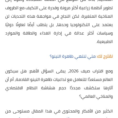
تطوير أنظمة زراعية أكثر مرونة وقدرة على التكيف مع الظروف
المناخية المتغيرة. لكن النجاح في مواجهة هذه التحديات لن
يعتمد على التكنولوجيا وحدها، بل يتطلب أيضًا تعاونًا دوليًا
وسياسات أكثر عدالة في إدارة الغذاء والطاقة والموارد
الطبيعية.
نقترح لك:
متي تنتهي ظاهرة النينو؟
ومع اقتراب صيف 2026، يبقى السؤال الأهم: هل سيكون
العالم مستعدًا للتعامل مع تداعيات ظاهرة النينو القادمة، أم أن
آثارها ستكشف مجددًا حجم هشاشة النظام الاقتصادي
والمناخي العالمي؟
الكثير من الأفكار والمحتوى في هذا المقال مستوحى من