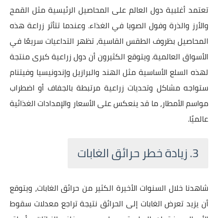
تعتمد أغلبية دول العالم على المحاصيل الرئيسية مثل القمح
والأرز والذرة وفول الصويا في الغذاء. وعندما تتأثر زراعة هذه
المحاصيل بظروف الطقس القاسية، تظهر التداعيات سريعًا في
الأسواق العالمية. ويتوقع الكثيرون أن دول زراعية كبرى منتجة
لهذه السلع الأساسية مثل الهند والبرازيل وإندونيسيا وفيتنام
ستواجه مشاكل وتحديات زراعية مرتبطة بالجفاف أو اضطراب
مواسم الأمطار، ما قد ينعكس على الأسعار والإمدادات الغذائية
عالميًا.
3. زيادة خطر حرائق الغابات
شاهدنا خلال السنوات الأخيرة الكثير من حرائق الغابات، ويتوقع
أن يزيد تعرض الغابات إلى الحرائق نتيجة تراجع معدلات سقوط