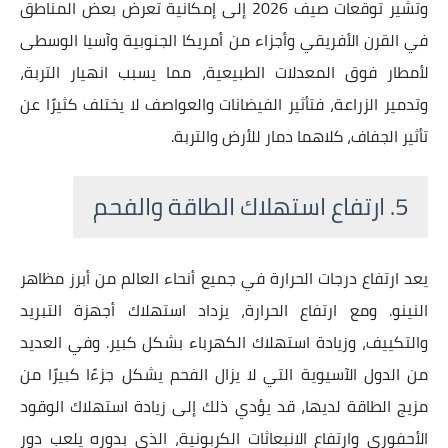
وتشير توقعات صيف 2026 إلى إمكانية تعرض بعض المناطق
في القرن الأفريقي وأجزاء من أمريكا الجنوبية وآسيا الوسطى
لأمطار فوق المعدلات الطبيعية، مما يسبب انهيار التربة،
وتدمير الزراعة، فتأثير الفيضانات والعواصف لا يختلف كثيرًا عن
تأثير الجفاف، كلاهما دمار للأرض والتربة.
5. ارتفاع استهلاك الطاقة والفحم
يعد ارتفاع درجات الحرارة في جميع أنحاء العالم من أبرز مظاهر
النينو. ومع ارتفاع الحرارة، يزداد استهلاك أجهزة التبريد
والتكييف، وزيادة استهلاك الكهرباء بشكل كبير. وفي العديد
من الدول الآسيوية التي لا يزال الفحم يشكل جزءًا كبيرًا من
مزيج الطاقة لديها، قد يؤدي ذلك إلى زيادة استهلاك الوقود
الأحفوري وارتفاع الانبعاثات الكربونية، الذي بدوره يلعب دور