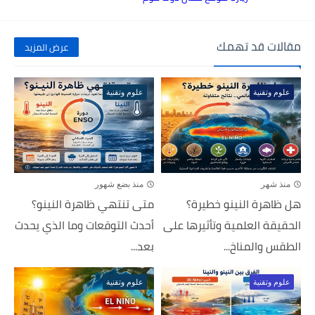
مقالات قد تهمك
عرض المزيد
علوم وتقنية
علوم وتقنية
منذ شهر
منذ بضع شهور
هل ظاهرة النينو خطيرة؟
متى تنتهي ظاهرة النينو؟
الحقيقة العلمية وتأثيرها على
أحدث التوقعات وما الذي يحدث
الطقس والمناخ...
بعد...
علوم وتقنية
علوم وتقنية