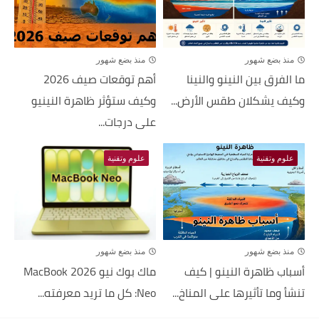
منذ بضع شهور
منذ بضع شهور
ما الفرق بين النينو والنينا
أهم توقعات صيف 2026
وكيف يشكلان طقس الأرض...
وكيف ستؤثر ظاهرة النينيو
على درجات...
علوم وتقنية
علوم وتقنية
منذ بضع شهور
منذ بضع شهور
أسباب ظاهرة النينو | كيف
ماك بوك نيو 2026 MacBook
تنشأ وما تأثيرها على المناخ...
Neo: كل ما تريد معرفته...