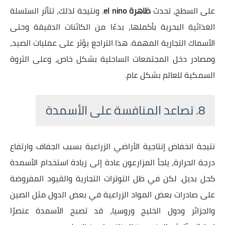
على السطح، تحدث
ظاهرة el nino
. ونتيجة لذلك، تتأثر السلسلة
الغذائية البحرية بأكملها، بدءًا من الكائنات الدقيقة وحتى
الأسماك التجارية المهمة. هذا التراجع يؤثر على عمليات الصيد،
ومصادر دخل المجتمعات الساحلية بشكل خاص، وعلى الثروة
السمكية للعالم بشكل عام.
8. تصاعد المنافسة على الأسمدة
نتيجة انخفاض إنتاجية الأراضي الزراعية بسبب الجفاف وارتفاع
درجة الحرارة، يلجأ المزارعون عادة إلى زيادة استخدام الأسمدة
كحل بديل. لكن في ظل التوترات التجارية والقيود المفروضة
على صادرات بعض المواد الزراعية في بعض الدول مثل الصين
والجزائر ودول الخليج وروسيا، قد تصبح الأسمدة عنصرًا