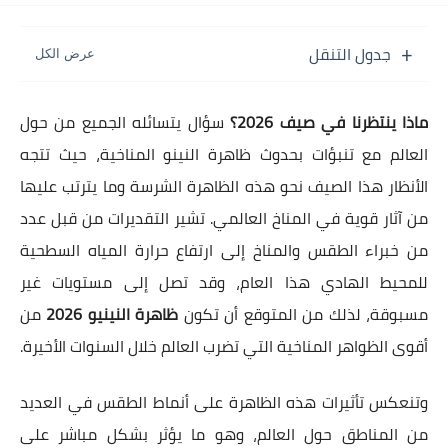
جدول التنقل
ماذا ينتظرنا في صيف 2026؟
سؤال يتسائله الجميع من حول
العالم مع تنبؤات بحدوث ظاهرة النينو المناخية، حيث تتجه
الأنظار هذا الصيف نحو هذه الظاهرة الشرسة وما يترتب عليها
من آثار قوية في المناخ العالمي. تشير التقديرات من قبل عدد
من خبراء الطقس والمناخ إلى ارتفاع حرارة المياه السطحية
للمحيط الهادي هذا العام، وقد تصل إلى مستويات غير
مسبوقة، لذلك من المتوقع أن تكون
ظاهرة النينيو 2026
من
أقوى الظواهر المناخية التي تضرب العالم خلال السنوات الأخيرة.
وتنعكس تأثيرات هذه الظاهرة على أنماط الطقس في العديد
من المناطق حول العالم، وهو ما يؤثر بشكل مباشر على