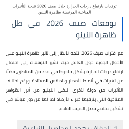
توقعات بارتفاع درجات الحرارة خلال صيف 2026 نتيجة التأثيرات
المناخية المرتبطة بظاهرة النينيو.
توقعات صيف 2026 في ظل
ظاهرة النينو
مع اقتراب صيف 2026، تتجه الأنظار إلى تأثير ظاهرة النينو على
الأحوال الجوية حول العالم، حيث تشير التوقعات إلى احتمال
ارتفاع درجات الحرارة بشكل ملحوظ في عدد من المناطق، فضلًا
عن تغيرات في أنماط الأمطار والطقس المعتادة. ورغم اختلاف
التأثيرات من دولة لأخرى، تبقى النينيو من أبرز الظواهر
المناخية التي يترقبها خبراء الأرصاد لما لها من دور مباشر في
تشكيل ملامح فصل الصيف القادم.
1. الجفاف يهدد المحاصيل الزراعية