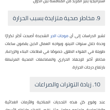
استراتيجيًا يثير المزيد من المنافسة بين الدول.
9. مخاطر صحية متزايدة بسبب الحرارة
تشير الدراسات إلى أن
موجات الحر
الشديدة أصبحت أكثر تكرارًا
وحدة خلال سنوات النينو. ويواجه العمال الذين يقضون ساعات
طويلة في الهواء الطلق، خصوصًا في قطاعات البناء والزراعة،
مخاطر أكبر للإجهاد الحراري والمضاعفات الصحية المرتبطة
بارتفاع درجات الحرارة.
10. زيادة التوترات والصراعات
عند وقوع كل هذه التحديات المناخية والأزمات الغذائية
والاقتصادية، وتجتمع عوامل مثل نقص الغذاء وارتفاع الأسعار