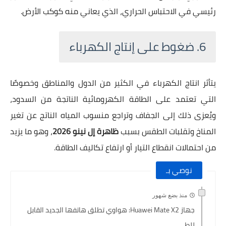
رئيسي في الاحتباس الحراري، الذي يعاني منه كوكب الأرض.
6. ضغوط على إنتاج الكهرباء
يتأثر انتاج الكهرباء في الكثير من الدول والمناطق وخصوصًا
التي تعتمد على الطاقة الكهرومائية الناتجة من السدود،
ويُعزى ذلك إلى الجفاف وتراجع منسوب المياه الناتج عن تغير
المناخ وتقلبات الطقس بسبب
ظاهرة إل نينو 2026
، وهو ما يزيد
من احتمالات انقطاع التيار أو ارتفاع تكاليف الطاقة.
نوصي بـ
منذ بضع شهور
جهاز Huawei Mate X2: هواوي تطلق هاتفها الجديد القابل
للطى...