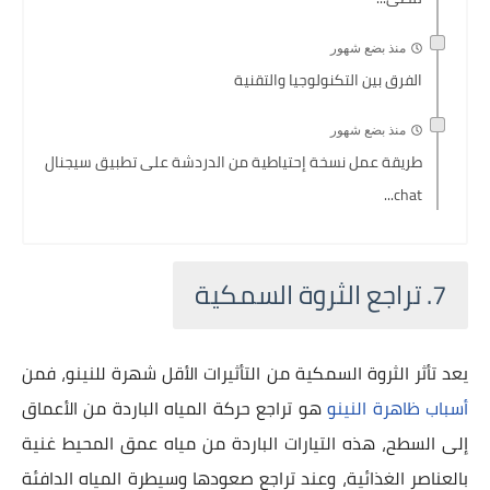
منذ بضع شهور
الفرق بين التكنولوجيا والتقنية
منذ بضع شهور
طريقة عمل نسخة إحتياطية من الدردشة على تطبيق سيجنال
chat...
7. تراجع الثروة السمكية
يعد تأثر الثروة السمكية من التأثيرات الأقل شهرة للنينو، فمن
أسباب ظاهرة النينو
هو تراجع حركة المياه الباردة من الأعماق
إلى السطح، هذه التيارات الباردة من مياه عمق المحيط غنية
بالعناصر الغذائية، وعند تراجع صعودها وسيطرة المياه الدافئة