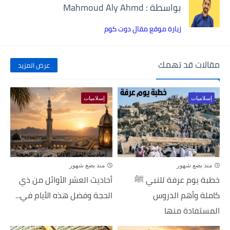
بواسطة : Mahmoud Aly Ahmd
زيارة موقع مقال دوت كوم
مقالات قد تهمك
عرض المزيد
إسلاميات
إسلاميات
منذ بضع شهور
منذ بضع شهور
خطبة يوم عرفة للنبي ﷺ
أحاديث العشر الأوائل من ذي
كاملة وأهم الدروس
الحجة وفضل هذه الأيام في...
المستفادة منها