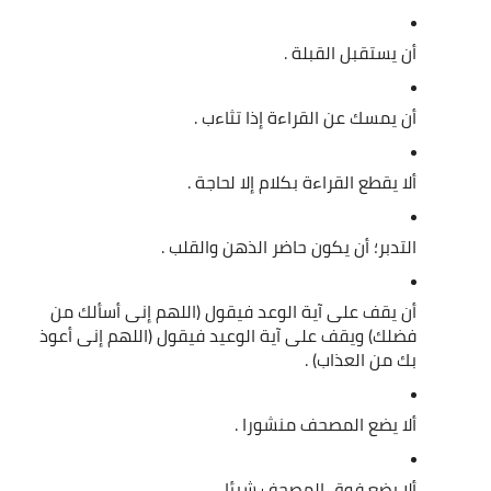
أن يستقبل القبلة .
أن يمسك عن القراءة إذا تثاءب .
ألا يقطع القراءة بكلام إلا لحاجة .
التدبر؛ أن يكون حاضر الذهن والقلب .
أن يقف على آية الوعد فيقول (اللهم إنى أسألك من 
فضلك) ويقف على آية الوعيد فيقول (اللهم إنى أعوذ 
بك من العذاب) .
ألا يضع المصحف منشورا .
ألا يضع فوق المصحف شيئا .