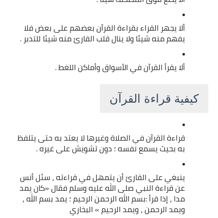
ألا يجهر القراء بقراءة القرآن بعضهم على بعض فلا 
يفهم منه شيئا ولا ينال قلب القارئ منه شيئا للتدبر .
ألا يقرأ القرآن في الأسواق وأماكن اللغط .
كيفية قراءة القرآن
قراءة القرآن في الصلاة وغيرها لا يعتد به حتى يتلفظ 
به بحيث يسمع نفسه ؛ دون تشويش على غيره .
ينبغي على القارئ أن يتمهل في قراءته ، سئل أنس 
عن قراءة النبي صلى الله عليه وسلم فقال «كان يمد 
مدا ، إذا قرأ :بسم الله الرحمن الرحيم ؛ يمد بسم الله ، 
ويمد الرحمن ، ويمد الرحيم » البخاري