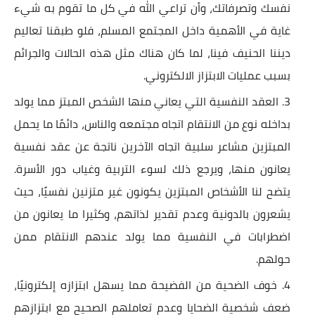
نفسك وتصرفاتك، وأن تراعي الله في كل ما تقوم به شيء
غاية في الأهمية داخل المجتمع المسلم، فلو طبقنا تعاليم
ديننا الحنيف فينا، لما كان هناك مثل هذه الحالات والجرائم
بسبب عمليات الابتزاز الالكتروني.
العقد النفسية التي يعاني منها الشخص المبتز مما يولد
بداخله نوع من الانتقام اتجاه مجتمعه والناس، دائمًا ما يحمل
المبتزين مشاعر سلبية اتجاه الآخرين ناتجة عن عقد نفسية
يعانون منها، ويرجع ذلك لسوء التربية وغياب دور الأسرة.
يتضح لنا الأشخاص المبتزين يكونون غير متزنين نفسيًا، حيث
يشعرون بالدونية وعدم تقدير لذاتهم، وكثيرا ما يعانون من
اضطرابات في النفسية مما يولد عندهم الانتقام ممن
حولهم.
خوف الضحية من الفضيحة مما يسهل ابتزازه إلكترونيًا،
ضعف شخصية الضحايا وعدم تعاملهم الصحيح مع ابتزازهم