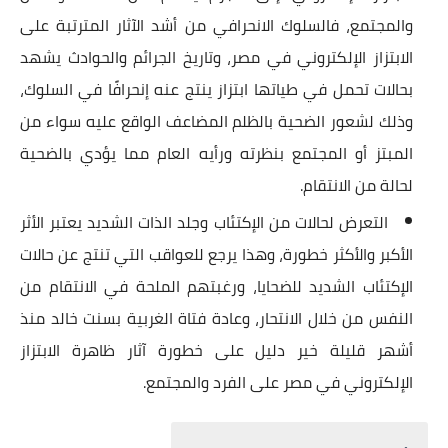
والمجتمع، فالسلوك الانحرافي من أشد الآثار المترتبة على
الابتزاز الإلكتروني في مصر، وتاريخ الجرائم والحوادث يشهد
بحالات تحمل في طياتها ابتزاز ينتج عنه إنحرافًا في السلوك،
وذلك لشعور الضحية بالظلم المضاعف الواقع عليه سواء من
المبتز أو المجتمع بنظرته ورأيه العام مما يؤدي بالضحية
لحالة من الانتقام.
التعرض لحالات من الإكتئاب وجلد الذات الشديد يعتبر الأثر
الأكبر والأكثر خطورة، وهذا يرجع للعواقب التي تنتج عن حالات
الإكتئاب الشديد للضحايا، ورغبتهم الملحة في الانتقام من
النفس من خلال الانتحار، وعادة فتاة الغربية بسنت خالد منذ
أشهر قليلة خير دليل على خطورة آثار ظاهرة الابتزاز
الإلكتروني في مصر على الفرد والمجتمع.