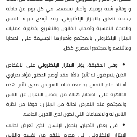
و وقائع شبه يومية، وأخبار نسمعها في كل يوم عن حادثة
جديدة تتعلق بالابتزاز الإلكتروني. وقد أوضح خبراء النفس
والصحة النفسية وأصحاب القانون والتشريع بخطورة عمليات
الابتزاز الإلكتروني بالمجتمع وأضرارها الجسيمة على الضحايا
وعائلتهم والمجتمع المصري ككل.
وفي الحقيقة، يؤثر
الابتزاز الإلكتروني
على الأشخاص
الذين يتعرضون له تأثيرًا بالغًا، فقد أوضح الدكتور فؤاد بدراوي
أستاذ علم النفس بجامعة قناة السويس مدى تأثير هذه
الظاهرة على الضحايا، هناك من يفضل الانعزال عن الناس
والمجتمع عند التعرض لحالة من الابتزاز،؛ خوفا من نظرة
الناس له والانطباعات التي تكون لدى الآخرين اتجاهه.
في بعض الأحيان، يتحول الإنسان الذي تعرض لحالات
الابتزاز الإلكتروني إلى مجرم ينتقم من نفسه والناس