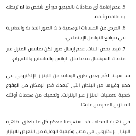
عدم إقامة أى محادثات بالفيديو مع أى شخص ما لم تربطك
به علاقة وثيقة.
الحرص من الحسابات الوهمية ذات الصور الجذابة والمغرية
في مواقع التواصل الإجتماعي.
فيما يخص البنات، عدم إرسال صور لكن بملابس المنزل عبر
منصات السوشيال ميديا مثل الواتس والماسنجر والتليجرام.
قد سردنا لكم بعض طرق الوقاية من الابتزاز الإلكتروني في
مصر وغيرها من البلدان التي تبعدك قدر الإمكان من الوقوع
ضحية لعمليات الابتزاز عبر الإنترنت، وتحميك من هجمات أولئك
المبتزين المجرمين عليها.
في نهاية المطاف، قد استعرضنا معكم كل ما يتعلق بظاهرة
الابتزاز الإلكتروني في مصر، وكيفية الوقاية من التعرض للابتزاز