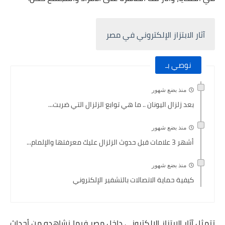
آثار الابتزاز الإلكتروني في مصر
نوصي بـ
منذ بضع شهور
بعد زلزال اليونان .. ما هي توابع الزلزال التي ضربت...
منذ بضع شهور
أشهر 3 علامات قبل حدوث الزلزال عليك معرفتها والإلمام...
منذ بضع شهور
كيفية حماية الاتصالات بالتشفير الإلكتروني
تتمثل آثار الابتزاز الإلكتروني داخل مصر فيما نشاهده من أحداث