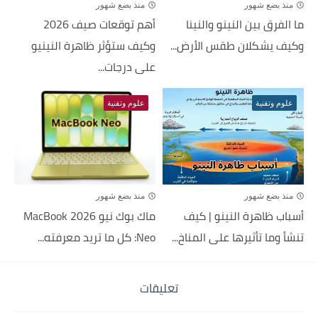
منذ بضع شهور
منذ بضع شهور
ما الفرق بين النينو والنينا
أهم توقعات صيف 2026
وكيف يشكلان طقس الأرض...
وكيف ستؤثر ظاهرة النينيو
على درجات...
علوم وتقنية
علوم وتقنية
منذ بضع شهور
منذ بضع شهور
أسباب ظاهرة النينو | كيف
ماك بوك نيو 2026 MacBook
تنشأ وما تأثيرها على المناخ...
Neo: كل ما تريد معرفته...
تعليقات