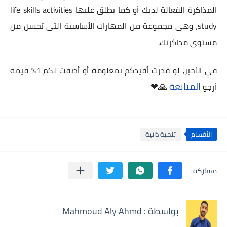
المذاكرة الفعالة لديك أو كما يطلق عليها life skills activities
study، وهي مجموعة من المهارات الأساسية التي تحسن من
مستوى مذاكرتك.
في الأخير، لو قدرت أفيدكم بمعلومة أو أضفت لكم 1% قيمة
المتابعة
🙏❤
أرجو
الأقسام
تنمية ذاتية
بواسطة : Mahmoud Aly Ahmd