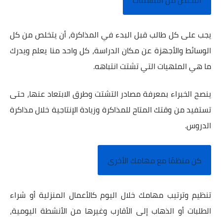
التخلص من المشتتات
يجب على كل طالب قبل البدء في المذاكرة، أن يتخلص من كل
الوسائط والأجهزة عن مكان الدراسة، كل واحد منا يعلم ويدرك
ما هي الملهيات التي تشتت انتباهه.
ينصح الخبراء بمعرفة مصادر التشتت وطرق الابتعاد عنها، حتى
تستفيد من وقتك المتاح للمذاكرة وزيادة الإنتاجية خلال مذاكرة
الدروس.
كن منظمًا مع مهامك الأخرى
تنظيم وترتيب مهامك خلال اليوم كالأعمال المنزلية أو شراء
الطلبات أو الذهاب إلى الأقارب وغيرها من الأنشطة اليومية،