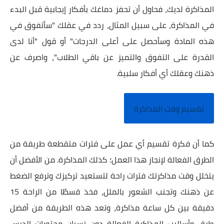
المذاكرة لديك، فحاول أن تحفز دماغك بأفكار إيجابية قبل البدء
في المذاكرة، على سبيل المثال، ردد في عقلك "سأتفوق في
هذه المادة وسأحصل على أعلى الدرجات" أو قول "أنا لدى
القدرة على التفوق والتميز عن باقي الطلاب"، واصرف عن
ذهنك وعقلك أي أفكار سلبية.
تقسيم وقت المذاكرة
كما أن فكرة تقسيم أي عمل على فترات متقطعة طريقة من
الطرق الفعالة لإنجاز هذا العمل؛ كذلك المذاكرة. من الأفضل أن
يتخلل وقت مذاكرتك فترات راحة لتستعيد تركيزك وترفع الضغط
عن ذهنك وتجنب الشعور بالملل، فخذ قسطًا من الراحة 15
دقيقة بين كل ساعة مذاكرة، وتعد هذه الطريقة من أفضل
طرق وأساليب المذاكرة الفعالة دون نسيان محتويات الدرس