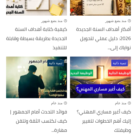
منذ بضع شهور
منذ بضع شهور
أفكار أهداف السنة الجديدة
كيفية كتابة أهداف السنة
2026: دليل عملي لتحويل
الجديدة بطريقة بسيطة وقابلة
نواياك إلى...
للتنفيذ
تنمية ذاتية
تنمية ذاتية
منذ عام
منذ عام
كيف أغير مساري المهني؟
فوائد التحدث أمام الجمهور |
إليك أهم الخطوات لتغيير
كيف تكتسب الثقة وتتقن
وظيفتك
مهارة...