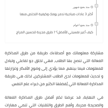
منذ بضع شهور
أكثر 3 عادات صباحية تدمر يومك وكيفية التخلص منها
منذ بضع اعوام
كيف أغير نفسيتي للأفضل؟ 7 طرق مجربة لتحسين المزاج
مشاركة معلوماتك مع أصدقاءك طريقة من طرق المذاكرة
الفعالة التي ننصح بها الطلاب، فهي تخلق جو تفاعلي وتبادل
للمعلومات فيما بينهم، مما يؤدي إلى وضوح الأفكار وغزارتها
و تحديث للمعلومات لدى الطلاب المشتركين، لذلك هي طريقة
المذاكرة الفعالة التي يُفضلها الكثير من خبراء علم النفس.
في النهاية، قد عرضنا لكم أفضل طرق المذاكرة الفعالة
والصحيحة مجربة، وأهم الطرق والتقنيات التي تنمي مهارات