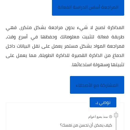
المراجعة أساس الدراسة الفعالة
المذاكرة تصبح لا شيء بدون مراجعة بشكل متكرر، فهي
طريقة فعالة لتثبيت معلوماتك وحفظها في أسرع وقت،
فمراجعة المواد بشكل مستمر يعمل على نقل البيانات داخل
الدماغ من الذاكرة القصيرة للذاكرة الطويلة، مما يعمل على
تثبيتها وسهولة استدعائها.
المشاركة مع الأصدقاء
نوصي بـ
منذ بضع اعوام
كيف يمكن أن تحسن من نفسك؟