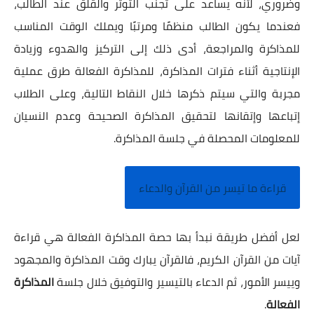
وضروري، لأنه يساعد على تجنب التوتر والقلق عند الطالب،
فعندما يكون الطالب منظمًا ومرتبًا ويملك الوقت المناسب
للمذاكرة والمراجعة، أدى ذلك إلى التركيز والهدوء وزيادة
الإنتاجية أثناء فترات المذاكرة، للمذاكرة الفعالة طرق عملية
مجربة والتي سيتم ذكرها خلال النقاط التالية، وعلى الطلاب
إتباعها وإتقانها لتحقيق المذاكرة الصحيحة وعدم النسيان
للمعلومات المحصلة في جلسة المذاكرة.
قراءة ما تيسر من القرآن والدعاء
لعل أفضل طريقة نبدأ بها حصة المذاكرة الفعالة هي قراءة
آيات من القرآن الكريم، فالقرآن يبارك وقت المذاكرة والمجهود
وييسر الأمور، ثم الدعاء بالتيسير والتوفيق خلال جلسة
المذاكرة
الفعالة
.