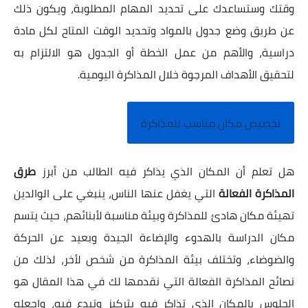
وقتك وستساعدك على تحديد المهام المطلوبة، ويكون ذلك
عن طريق وضع جدول بالمواد وتحديد الوقت المتاح لكل مادة
دراسية، والأهم من عمل الخطة أو الجدول هو الالتزام به
لتحقيق الأهداف المرجوة خلال المذاكرة اليومية.
تخصيص مكان مناسب للمذاكرة
هل تعلم أن المكان الذي يذاكر فيه الطالب من أبرز
طرق
المذاكرة الفعالة
التي يغفل عنها الناس، ينبغي على الوالدين
تهيئة مكان هادئ للمذاكرة وبيئة مناسبة لأبنائهم، حيث يتسم
مكان الدراسة بالهدوء والإضاءة الجيدة وبعيد عن الحركة
والضوضاء، وتختلف بيئة المذاكرة من شخص لأخر، لذلك من
نصائح المذاكرة الفعالة التي نقدمها لك في هذا المقال هو
الجلوس بالمكان الذي تذاكر فيه بتركيز وتبدع فيه، واجعله