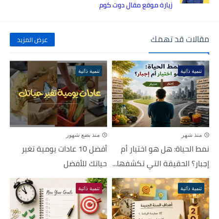
زيارة موقع مقال دوت كوم
مقالات قد تهمك
عرض المزيد
تنمية ذاتية
تنمية ذاتية
منذ شهر
منذ بضع شهور
نمط الحياة: هل هو اختيار أم
أفضل 10 عادات يومية تغير
إجبار؟ الحقيقة التي تكشفها...
حياتك للأفضل
تنمية ذاتية
تنمية ذاتية