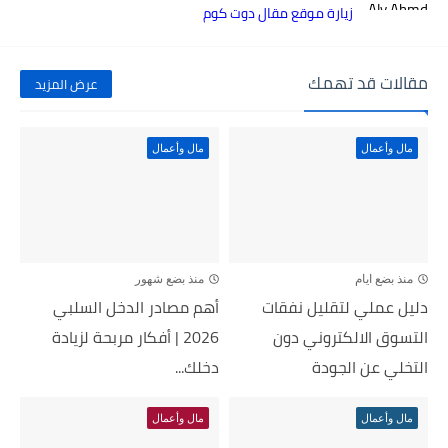
زيارة موقع مقال دوت كوم
مقالات قد تهمك
عرض المزيد
مال وأعمال
مال وأعمال
منذ بضع ايام
منذ بضع شهور
دليل عملي لتقليل نفقات
أهم مصادر الدخل السلبي
التسوق الالكتروني دون
2026 | أفكار مربحة لزيادة
التخلي عن الجودة
دخلك...
مال وأعمال
مال وأعمال