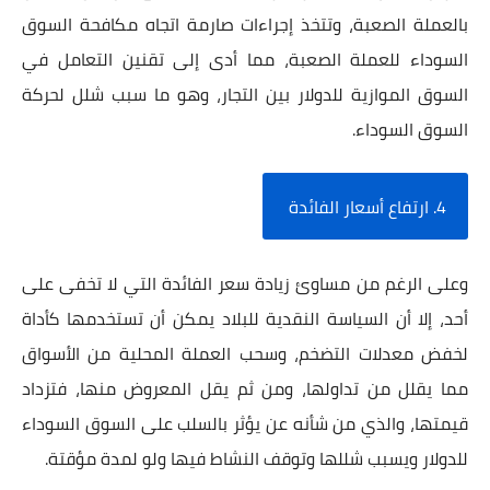
بالعملة الصعبة، وتتخذ إجراءات صارمة اتجاه مكافحة السوق
السوداء للعملة الصعبة، مما أدى إلى تقنين التعامل في
السوق الموازية للدولار بين التجار، وهو ما سبب شلل لحركة
السوق السوداء.
4. ارتفاع أسعار الفائدة
وعلى الرغم من مساوئ زيادة سعر الفائدة التي لا تخفى على
أحد، إلا أن السياسة النقدية للبلاد يمكن أن تستخدمها كأداة
لخفض معدلات التضخم، وسحب العملة المحلية من الأسواق
مما يقلل من تداولها، ومن ثم يقل المعروض منها، فتزداد
قيمتها، والذي من شأنه عن يؤثر بالسلب على السوق السوداء
للدولار ويسبب شللها وتوقف النشاط فيها ولو لمدة مؤقتة.