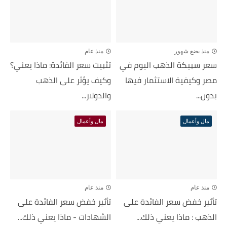
منذ بضع شهور
منذ عام
سعر سبيكة الذهب اليوم في
تثبيت سعر الفائدة: ماذا يعني؟
مصر وكيفية الاستثمار فيها
وكيف يؤثر على الذهب
بدون...
والدولار...
مال وأعمال
مال وأعمال
منذ عام
منذ عام
تأثير خفض سعر الفائدة على
تأثير خفض سعر الفائدة على
الذهب : ماذا يعني ذلك...
الشهادات - ماذا يعني ذلك...