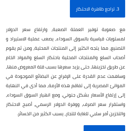
3. تراجع ظاهرة الاحتكار
مع صعوبة توفير العملة الصعبة، وارتفاع سعر الدولار
لمستويات قياسية بالسوق السوداء، يصعب عملية الاستيراد و
التصنيع، مما يتجه الكثير إلى المنتجات المحلية، ومن ثم يقوم
أصحاب السلع والمنتجات المحلية باحتكار السلع والمواد الخام
عن طريق تخزينها، حتى يزيد سعرها بسبب قلة المعروض منها،
وساهمت عدم القدرة على الإفراج عن البضائع الموجودة في
الموانئ المصرية إلى تفاقم هذه الأزمة، مما أدى في النهاية
إلى إرتفاع الأسعار بشكل جنوني. ومع انهيار السوق السوداء،
واستقرار سعر الصرف، ووفرة الدولار الرسمي، أصبح الاحتكار
والتخزين أمر سلبي للغاية للتجار، يسبب الكثير من الخسائر.