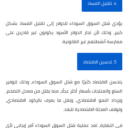
4. تقليل الفساد
يؤدي شلل السوق السوداء للدولار إلى تقليل الفساد بشكل
كبير، وذلك لأن تجار الدولار الأسود يكونون غير قادرين على
ممارسة أنشطتهم غير القانونية.
5. تحسين الاقتصاد
يتحسن الاقتصاد كثيرًا مع شلل السوق السوداء، وذلك لتوفير
السلع والمنتجات بأسعار أكثر عدلًا، مما يقلل من معدل التضخم،
ويزداد النمو الاقتصادي، ويقل ما يعرف بالركود الاقتصادي،
وتوقف العجلة الاقتصادية للبلاد.
في النهاية، تعد عملية شلل السوق السوداء أمر إيجابي لأي