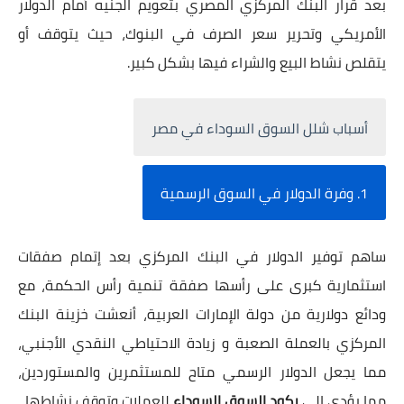
بعد قرار البنك المركزي المصري بتعويم الجنيه أمام الدولار
الأمريكي وتحرير سعر الصرف في البنوك، حيث يتوقف أو
يتقلص نشاط البيع والشراء فيها بشكل كبير.
أسباب شلل السوق السوداء في مصر
1. وفرة الدولار في السوق الرسمية
ساهم توفير الدولار في البنك المركزي بعد إتمام صفقات
استثمارية كبرى على رأسها صفقة تنمية رأس الحكمة، مع
ودائع دولارية من دولة الإمارات العربية، أنعشت خزينة البنك
المركزي بالعملة الصعبة و زيادة الاحتياطي النقدي الأجنبي،
مما يجعل الدولار الرسمي متاح للمستثمرين والمستوردين،
مما يؤدى إلى
ركود السوق السوداء
للعملات وتوقف نشاطها.