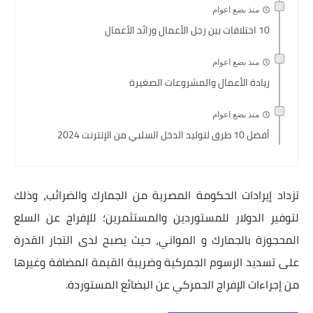
منذ بضع اعوام
10 اختلافات بين رجل الأعمال ورائد الأعمال
منذ بضع اعوام
ريادة الأعمال والمشروعات الصغيرة
منذ بضع اعوام
أفضل 10 طرق لتوليد الدخل السلبي من الإنترنت 2024
تزداد إيرادات الحكومة المصرية من الجمارك والضرائب، وذلك
لتوفير الدولار للمستوردين والمستثمرين؛ للإفراج عن السلع
المحجوزة بالجمارك و المواني، حيث يصبح لدى التجار القدرة
على تسديد الرسوم الجمركية وضريبة القيمة المضافة وغيرها
من إجراءات الإفراج الجمركي عن البضائع المستوردة.