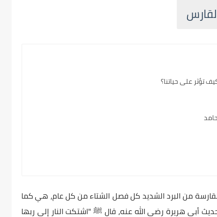
لقارس
ف تؤثر على حياتنا؟
حامد
قارسة من البرد الشديد كل فصل الشتاء من كل عام، هي كما
حديث أبي هريرة رضي الله عنه، قال ﷺ "اشتكت النار إلى ربها