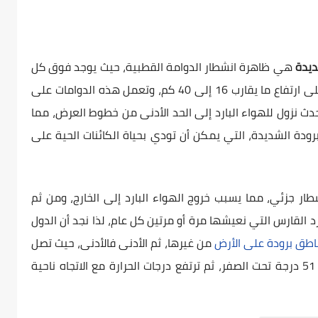
ديدة
هي ظاهرة انشطار الدوامة القطبية، حيث يوجد فوق كل
قطب من القطبين الشمالي والجنوبي دوامة على ارتفاع ما يقارب 16 إلى 40 كم، وتعمل هذه الدوامات على
حدث نزول للهواء البارد إلى الحد الأدنى من خطوط العرض، مما
دة الشديدة، التي يمكن أن تودي بحياة الكائنات الحية على
ر جزئي، مما يسبب خروج الهواء البارد إلى الخارج، ومن ثم
د القارس التي نعيشها مرة أو مرتين كل عام، لذا نجد أن الدول
ناطق برودة على الأرض
من غيرها، ثم الأدنى فالأدنى، حيث تصل
درجة البرودة في بعض الولايات الأمريكية إلى 51 درجة تحت الصفر، ثم ترتفع درجات الحرارة مع الاتجاه ناحية