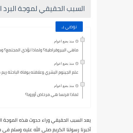
السبب الحقيقي لموجة البرد ا
نوصي بـ
منذ بضع اعوام
ماهي البيروقراطية؟ ولماذا تؤذي المجتمع؟ وكي
منذ بضع اعوام
علم الجينوم البشري وعلاقته بوفاة الباحثة ريم 
منذ بضع اعوام
لماذا فرنسا هي مرحاض أوروبا؟
يعد السبب الحقيقي وراء حدوث هذه الموجة ال
أخبرنا رسولنا الكريم صلى الله عليه وسلم في 