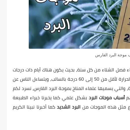
موجة البرد القارس
اء فصل الشتاء من كل سنة، بحيث يكون هناك أيام ذات درجات
برودة عالية بشكل استثنائي، حيث تصل درجة الحرارة لأقل من 50 إلى 60 درجة بالسالب، ويتساءل الناس عن
، والتي يسميها علماء المناخ بموجة البرد القارس، نسرد لكم
م
أسباب موجات البرد
بشكل علمي كما يخبرنا خبراء الطبيعة
وع مثل هذه الموجات من
البرد الشديد
كما أخبرنا نبينا الكريم