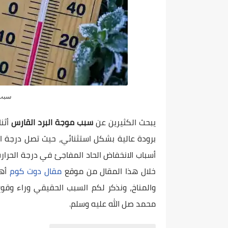
سبب 
يبحث الكثيرين عن
سبب موجة البرد القارس
أثن
أسباب الانخفاض الحاد المفاجئ في درجة الحرارة
خلال هذا المقال من موقع
مقال دوت كوم
أه
والمناخ، ونذكر لكم السبب الحقيقي وراء وق
محمد صل الله عليه وسلم.