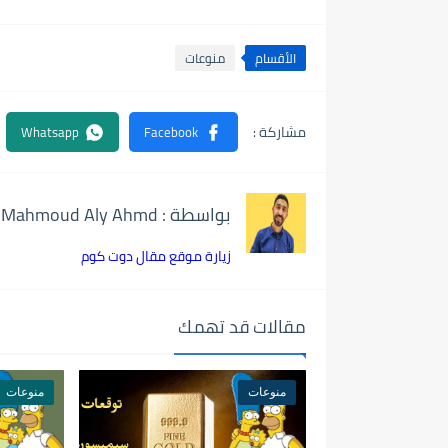
الأقسام
منوعات
بواسطة : Mahmoud Aly Ahmd
زيارة موقع مقال دوت كوم
مقالات قد تهمك
منوعات
منوعات