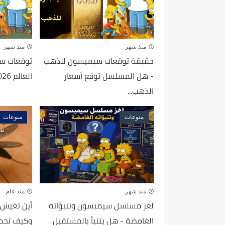
منذ شهر
منذ شهر
حقيقة توقعات سيمبسون للذهب
توقعات سي
- هل المسلسل توقع أسعار
العالم 2026 - الحقيقة الكاملة...
الذهب...
منوعات
منوعات
منذ شهر
منذ عام
لغز مسلسل سيمبسون وتنبؤاته
أين تعيش ذ
الغامضة - هل يتنبأ بالمستقبل
وكيف تحمي