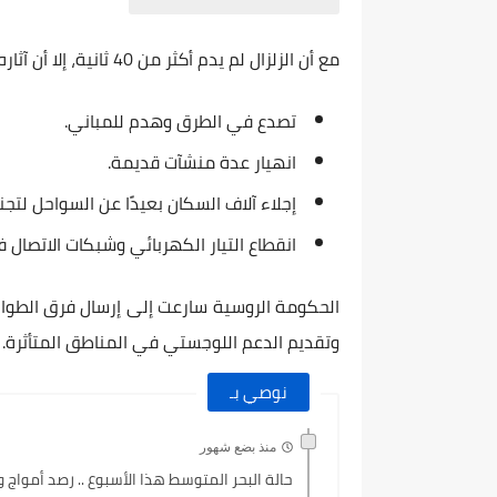
مع أن الزلزال لم يدم أكثر من 40 ثانية، إلا أن آثاره كانت مدمرة:
تصدع في الطرق وهدم للمباني.
انهيار عدة منشآت قديمة.
إجلاء آلاف السكان بعيدًا عن السواحل لتج
انقطاع التيار الكهربائي وشبكات الاتصال
الحكومة الروسية سارعت إلى إرسال فرق الطوار
وتقديم الدعم اللوجستي في المناطق المتأثرة.
نوصي بـ
منذ بضع شهور
حالة البحر المتوسط هذا الأسبوع .. رصد أمواج ور