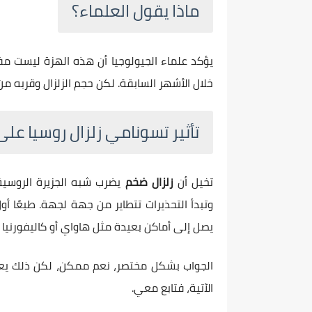
ماذا يقول العلماء؟
يؤكد علماء الجيولوجيا أن هذه الهزة ليست مف
خلال الأشهر السابقة. لكن حجم الزلزال وقربه من
تأثير تسونامي زلزال روسيا على
تخيل أن
زلزال ضخم
يضرب شبه الجزيرة الروسية 
وتبدأ التحذيرات تتطاير من جهة لجهة. طبعًا 
يصل إلى أماكن بعيدة مثل هاواي أو كاليفورنيا 
الجواب بشكل مختصر، نعم ممكن، لكن ذلك يعتم
الآتية، فتابع معي.