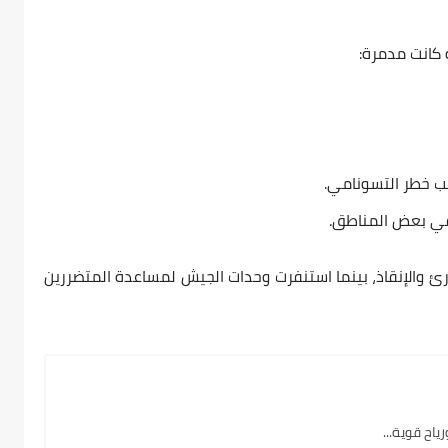
نب خطر التسونامي.
 في بعض المناطق.
ئ والإنقاذ، بينما استنفرت وحدات الجيش لمساعدة المتضررين
ياح قوية...