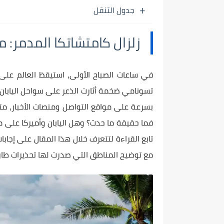
جدول التنقل
زلزال كامتشاتكا المدمر:
في ساعات الصباح الأولى، استيقظ العالم عل
تسونامي ضخمة أثارت الذعر على سواحل اليابان وأ
بسرعة على مواقع التواصل ومنصات الأخبار، متص
فما حقيقة ما حدث؟ وهل اليابان وأميركا على 
تابع القراءة لتتعرف خلال هذا المقال على إجاب
مع توضيح المناطق التي صدرت لها تحذيرات طار