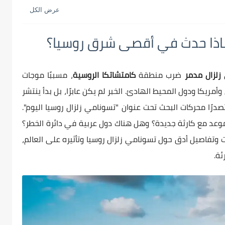
 ماذا حدث في أقصى شرق روسيا؟
ى
زلزال مدمر
ضرب منطقة
كامتشاتكا الروسية
، مسببًا موجات
مريكا ودول المحيط الهادئ. الخبر لم يكن عابرًا، بل بدأ ينتشر
درًا محركات البحث تحت عنوان "تسونامي زلزال روسيا اليوم".
موعد مع كارثة جديدة؟ وهل هناك دول عربية في دائرة الخطر؟
ات وتفاصيل أدق حول تسونامي زلزال روسيا وتأثيره على العالم،
ئة.