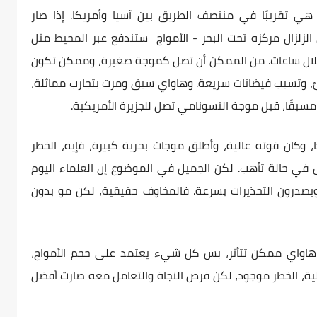
 تقريبًا في منتصف الطريق بين آسيا وأمريكا. إذا صار
لزلزال مركزه تحت البحر - الأمواج ستندفع عبر المحيط مثل
ال ساعات. من الممكن أن تصل كموجة صغيرة، وممكن تكون
 وتسبب فيضانات سريعة. وهاواي سبق ومرت بتجارب مماثلة،
 مسبقًا، قبل موجة التسونامي تصل للجزيرة الأمريكية.
ا، وكان قوته عالية، وأطلق موجات بحرية كبيرة، فإيه، الخطر
 في حالة تأهب. لكن الجميل في الموضوع إن العلماء اليوم
يصدرون التحذيرات بسرعة. فالمخاوف حقيقية، لكن مو بدون
هاواي ممكن تتأثر، بس كل شيء يعتمد على حجم الأمواج،
الية، الخطر موجود، لكن فرص النجاة والتعامل معه صارت أفضل