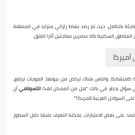
اجئة بالكامل، حيث تم رصد نشاط زلزالي متزايد في المنطقة
 المناطق السكنية كانا عنصرين مفاجئين أثارا القلق.
 أميركا
كامتشاتكا، والناس هناك تركض من بيوتها، الموجات ترتفع،
أول سؤال يخطر في بالك: "هل من الممكن لهذا
التسونامي
أن
على السواحل الغربية لأمريكا؟"
د على بعض الاعتبارات، يمكننا التعرف عليها خلال السطور