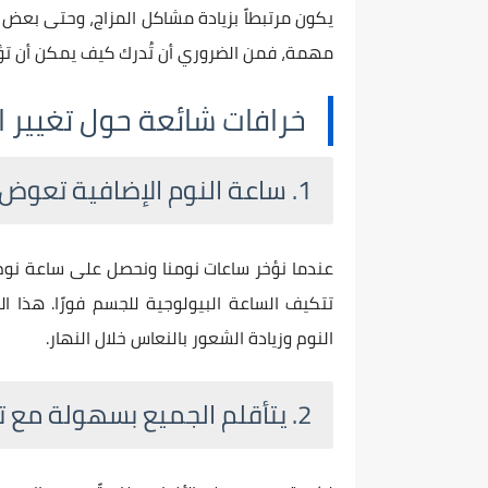
يكون مرتبطاً بزيادة مشاكل المزاج، وحتى بعض ا
مهمة، فمن الضروري أن تُدرك كيف يمكن أن تؤث
خرافات شائعة حول تغيير ا
1. ساعة النوم الإضافية تعوض نقص النوم
عندما نؤخر ساعات نومنا ونحصل على ساعة نوم
تتكيف الساعة البيولوجية للجسم فورًا. هذا ا
النوم وزيادة الشعور بالنعاس خلال النهار.
2. يتأقلم الجميع بسهولة مع تغيير التوقيت