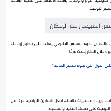
 بمواعيد النوم والوجبات. يساعد الانتظام على تنظيم الساعة
يير التوقيت.
هار. فالتعرض لضوء الشمس الطبيعي يساعد على تنظيم إيقاعك
خلال النهار يُحدث فرقًا.
ي الدول التي تقوم بتغيير الساعة؟
ك وزيادة مستويات طاقتك. اجعل التمارين الرياضية جزءًا من
 التوقيت على صحتك البدنية والنفسية.