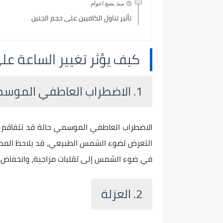
منذ بضع اعوام
تأثير تناول الكافيين على حجم الجنين
كيف يؤثر تغيير الساعة عل
1. الاضطراب العاطفي الموسمي (SAD)
الاضطراب العاطفي الموسمي حالة قد تتفاقم م
التعرض لضوء الشمس الطبيعي، قد يلاحظ المصاب
في ضوء الشمس إلى تقلبات مزاجية، وانخفاض الط
2. العزلة