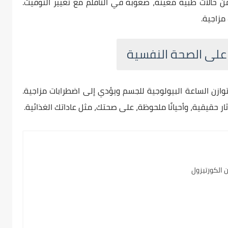
ن حالات طبية معينة، صعوبة في التأقلم مع تغيير التوقيت.
مزاجية.
وازن الساعة البيولوجية للجسم ويؤدي إلى اضطرابات مزاجية.
ر حقيقية، وأحيانًا ملحوظة، على صحتك، مثل عاداتك الغذائية.
 الكورتيزول