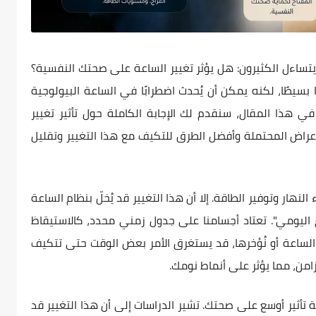
تساءل الكثيرون: هل يؤثر تغيير الساعة على صحتك النفسية؟
ا بسيطًا، لكنه يمكن أن يُحدث اضطرابًا في الساعة البيولوجية
 في هذا المقال، سنقدم لك الإجابة الكاملة حول تأثير تغيير
أعراض المحتملة وأفضل الطرق للتكيف مع هذا التغيير وتقليل
هار وتوفير الطاقة. إلا أن هذا التغيير قد يُخلّ بنظام الساعة
اع اليومي". تعتاد أجسامنا على جدول زمني محدد، كالاستيقاظ
الساعة أو نُؤخرها، قد يستغرق الأمر بعض الوقت حتى تتكيف
امن، مما يؤثر على أنماط نومك.
أثير أوسع على صحتك. تشير الدراسات إلى أن هذا التغيير قد