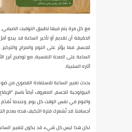
مع كل مرة يتم فيها تطبيق التوقيت الصيفي، ي
الحقيقة أن تقديم أو تأخير الساعة قد يبدو أمرً
للجسم، مما يؤثر على النوم والمزاج والتركيز.
الساعة على الصحة النفسية، مع توضيح أبرز ال
آثاره السلبية.
يحدث تغيير الساعة للاستفادة القصوى من ضوء الن
البيولوجية للجسم، المعروف أيضاً باسم "الإيق
والنوم في نفس الوقت كل يوم. وعندما نُقدّم 
أجسامنا. قد تُشعرك فترة التكيف هذه بعدم التز
لكن هذا ليس كل شيء. قد يكون لتغيير الساعة ت