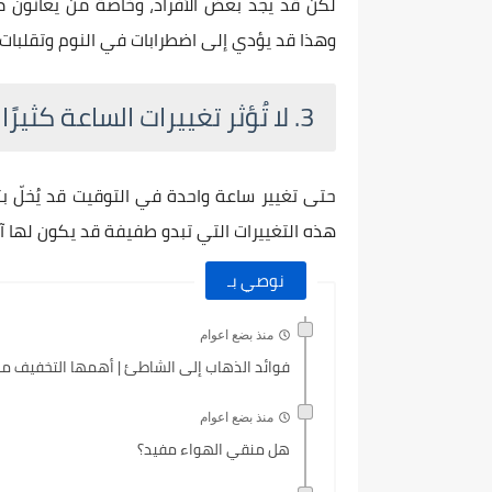
لكن قد يجد بعض الأفراد، وخاصةً من يعانون م
وهذا قد يؤدي إلى اضطرابات في النوم وتقلبات 
3. لا تُؤثر تغييرات الساعة كثيرًا على الصحة النفسية
حتى تغيير ساعة واحدة في التوقيت قد يُخلّ بت
هذه التغييرات التي تبدو طفيفة قد يكون لها آثا
نوصي بـ
منذ بضع اعوام
فوائد الذهاب إلى الشاطئ | أهمها التخفيف من
منذ بضع اعوام
هل منقي الهواء مفيد؟