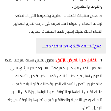
والتونة والماكريل .
بعض منتجات الأعشاب الطبية وخصوصا التى لا تخضع
لرقابة الغذاء والدواء ؛ فلا نعرف لأى درجة تندرج لمعايير
النقاء لذلك عليك إختيار هذه المنتجات بعناية .
علاج التسمم بالزئبق وكيفية تجنبه :
التقليل من التعرض للزئبق؛
نحاول تقليل نسبه تعرضنا لهذا
العنصر الثقيل من خلال معرفة أسباب ومصادر الزئبق التى
تتعرض لها ، فإذا كنت تتناول كميات كبيرة من الأسماك
والمحار وبالأخص الأسماك الكبيرة كالتونة أو البلاط فيجب
عليك تقليل تناولها أو التوقف عن تناولها ، وإذا كان السبب
تناولك بعض الأدوية والعقاقير فيجب تجنبها والتوقف وإيجاد
البديل الآمن.