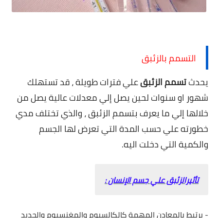
تسمم الزئبق
التسمم بالزئبق
يحدث
تسمم الزئبق
علي فترات طويلة ، قد تستهلك
شهور او سنوات لحين يصل إلي معدلات عالية يصل من
خلالها إلي ما يعرف بتسمم الزئبق ، والذي تختلف مدي
خطورته علي حسب المدة التي تعرض لها الجسم
والكمية التي دخلت اليه.
تأثيرالزئبق علي جسم الإنسان :
- يرتبط بالمعادن المهمة كالكالسيوم والمغنسيوم والحديد