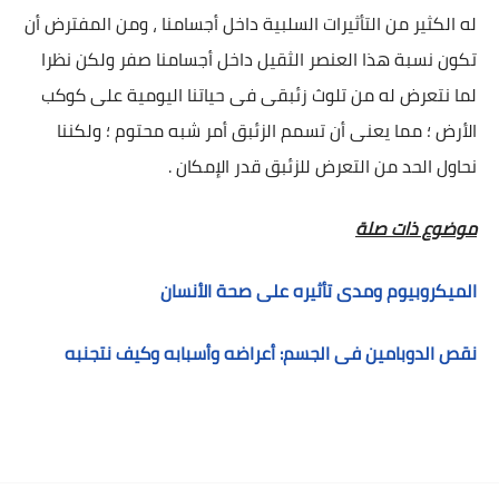
له الكثير من التأثيرات السلبية داخل أجسامنا ، ومن المفترض أن
تكون نسبة هذا العنصر الثقيل داخل أجسامنا صفر ولكن نظرا
لما نتعرض له من تلوث زئبقى فى حياتنا اليومية على كوكب
الأرض ؛ مما يعنى أن تسمم الزئبق أمر شبه محتوم ؛ ولكننا
نحاول الحد من التعرض للزئبق قدر الإمكان .
موضوع ذات صلة
الميكروبيوم ومدى تأثيره على صحة الأنسان
نقص الدوبامين فى الجسم: أعراضه وأسبابه وكيف نتجنبه