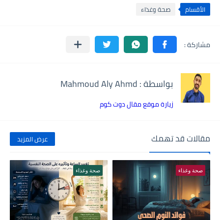
الأقسام
صحة وغذاء
بواسطة : Mahmoud Aly Ahmd
زيارة موقع مقال دوت كوم
مقالات قد تهمك
عرض المزيد
صحة وغذاء
صحة وغذاء