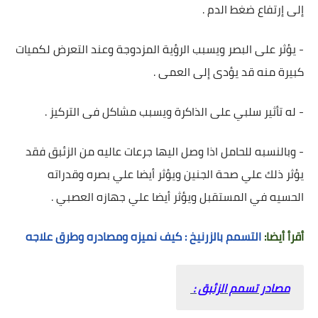
إلى إرتفاع ضغط الدم .
- يؤثر على البصر ويسبب الرؤية المزدوجة وعند التعرض لكميات
كبيرة منه قد يؤدى إلى العمى .
- له تأثير سلبي على الذاكرة ويسبب مشاكل فى التركيز .
- وبالنسبه للحامل اذا وصل اليها جرعات عاليه من الزئبق فقد
يؤثر ذلك علي صحة الجنين ويؤثر أيضا علي بصره وقدراته
الحسيه في المستقبل ويؤثر أيضا علي جهازه العصبي .
أقرأ أيضا:
التسمم بالزرنيخ : كيف نميزه ومصادره وطرق علاجه
مصادر تسمم الزئبق :