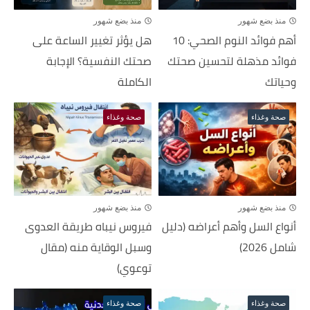
منذ بضع شهور
منذ بضع شهور
أهم فوائد النوم الصحي: 10
هل يؤثر تغيير الساعة على
فوائد مذهلة لتحسين صحتك
صحتك النفسية؟ الإجابة
وحياتك
الكاملة
صحة وغذاء
صحة وغذاء
منذ بضع شهور
منذ بضع شهور
أنواع السل وأهم أعراضه (دليل
فيروس نيباه طريقة العدوى
شامل 2026)
وسبل الوقاية منه (مقال
توعوي)
صحة وغذاء
صحة وغذاء