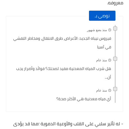
معروفه.
نوصي بـ
منذ بضع شهور
فيروس نيباه الجديد: الأعراض، طرق الانتقال، ومخاطر التفشي
في آسيا
منذ عام
هل شرب المياه المعدنية مفيد لصحتك؟ فوائد وأضرار يجب
أن...
منذ عام
أي مياه معدنية هي الأكثر صحة؟
- له تأثير سلبي على القلب والأوعية الدموية ؛مما قد يؤدى