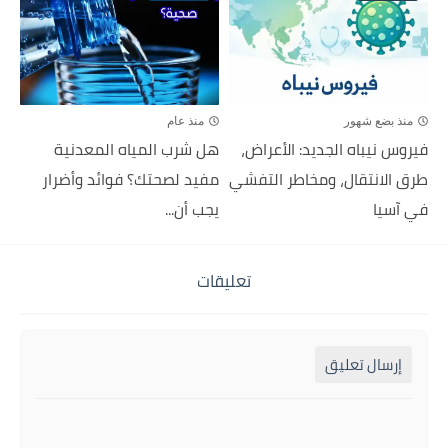
منذ بضع شهور
منذ عام
فيروس نيباه الجديد: الأعراض،
هل شرب المياه المعدنية
طرق الانتقال، ومخاطر التفشي
مفيد لصحتك؟ فوائد وأضرار
في آسيا
يجب أن...
تعليقات
إرسال تعليق