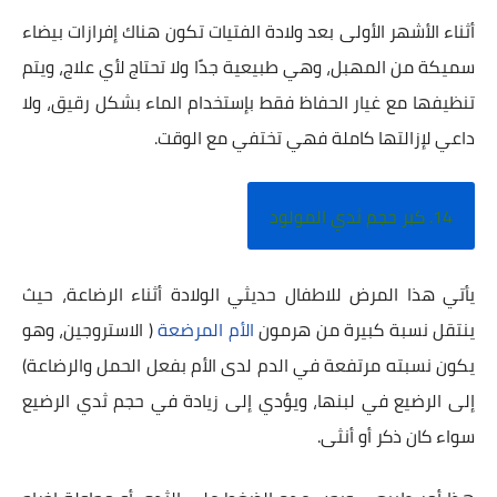
أثناء الأشهر الأولى بعد ولادة الفتيات تكون هناك إفرازات بيضاء
سميكة من المهبل، وهي طبيعية جدًا ولا تحتاج لأي علاج، ويتم
تنظيفها مع غيار الحفاظ فقط بإستخدام الماء بشكل رقيق، ولا
داعي لإزالتها كاملة فهي تختفي مع الوقت.
14. كبر حجم ثدي المولود
يأتي هذا المرض للاطفال حديثي الولادة أثناء الرضاعة، حيث
ينتقل نسبة كبيرة من هرمون
الأم المرضعة
( الاستروجين، وهو
يكون نسبته مرتفعة في الدم لدى الأم بفعل الحمل والرضاعة)
إلى الرضيع في لبنها، ويؤدي إلى زيادة في حجم ثدي الرضيع
سواء كان ذكر أو أنثى.