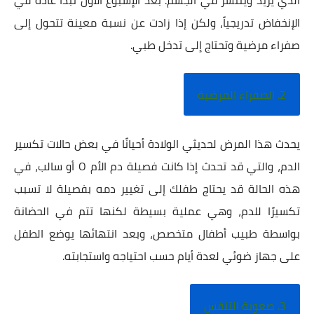
الذي يزيد وينتشر في الجسم. بعد الإسبوع الأول تبدأ عادة في
الإنخفاض تدريجياً، ولكن إذا زادت عن نسبة معينة تتحول إلى
صفراء مرضية وتحتاج إلى تدخل طبي.
2. الصفراء المرضية
يحدث هذا المرض لحديثي الولادة أحيانًا في بعض حالات تكسير
الدم، والتي قد تحدث إذا كانت فصيلة دم الأم O أو سالب، في
هذه الحالة قد يحتاج طفلك إلى تغيير دمه بفصيلة لا تسبب
تكسيرًا للدم، وهي عملية بسيطة لكنها تتم في الحضانة
بواسطة طبيب أطفال متخصص، وبعد انتهائها يوضع الطفل
على جهاز ضوئي لعدة أيام حسب احتياجه واستجابته.
3. صعوبة التنفس