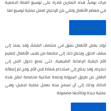
مرات يومياً، هذه التمارين قادرة على توسيع القناة الدمعية
في معظم الأطفال وتقي من الإحتياج لعمل عملية توسيع لها.
7. الشفة الأرنبية
تولد بعض الأطفال بشق في منتصف الشفة، وقد يمتد إلى
سقف الحلق، ويحتاج ذلك إلى متابعة من طبيب الأطفال لتعليم
الأم كيفية الرضاعة الطبيعية، حتى نمنع دخول اللبن إلى
حنجرته، وقد يحتاج إلى استخدام شفاط للبن الأم، ومن ثم إعطائه
الطفل عن طريق الببرونة وحلمة صناعية مخصصة لنقل هذه
الحالة، وذلك إلى أن تسمح سنه بعمل عملية تجميل؛ وهي
عملية جيدة ونتائجها مضمونة.
8. الفتق السري