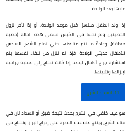
عليها بعد الولادة.
إذا ولد الطفل مبتسرًا قبل موعد الولادة، أو إذا تأخر نزول
الخصيتين ولم تحسا في الكيس تسمى هذه الحالة (خصية
معلقة)، وعادةً ما تتم متابعتها حتي تمام الشهر السادس
للأطفال حديثي الولادة، فإذا لم تنزل من تلقاء نفسها يتم
استشارة جراح أطفال ليحدد إذا كانت تحتاج إلى عملية جراحية
لإنزالها وتثبيتها.
11. انسداد الشرج
هو عيب خلقي في الشرح يحدث نتيجة ضيق أو انسداد تان في
قناة الشرج، وينتج عنه عدم القدرة على إخراج البراز، ونحتاج في