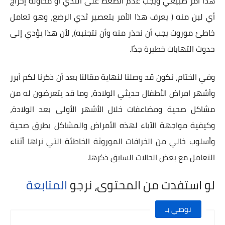
هذا أمر طبيعي ويجب عدم الضغط على الثدي أو محاولة إخراج
أي لبن منه ( يعرف هذا الأمر بتعصير ثدي الرضع، وهو تعامل
خاطئ موروث يجب أن نحذر منه وأن نتجنبه)، لأن هذا يؤدي إلى
حدوث التهابات خطيرة جدًا.
وفي الختام، نكون قد وصلنا لنهاية مقالنا بعد أن ذكرنا لكم أبرز
وأشهر امراض الأطفال حديثي الولادة، وما قد يتعرضون له من
مشاكل صحية ومضاعفات خلال الأشهر الأولى بعد الولادة،
وكيفية مواجهة الآباء لهذه الأمراض والمشاكل بطرق صحية
وأسلوب خالي من الخرافات الموروثة الخاطئة التي نراها أثناء
التعامل مع بعض الحالات السابق ذكرها.
لو استفدت من المحتوى، نرجو
المتابعة
نوصي بـ