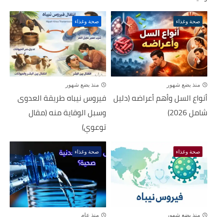
صحة وغذاء
صحة وغذاء
منذ بضع شهور
منذ بضع شهور
أنواع السل وأهم أعراضه (دليل
فيروس نيباه طريقة العدوى
شامل 2026)
وسبل الوقاية منه (مقال
توعوي)
صحة وغذاء
صحة وغذاء
منذ بضع شهور
منذ عام