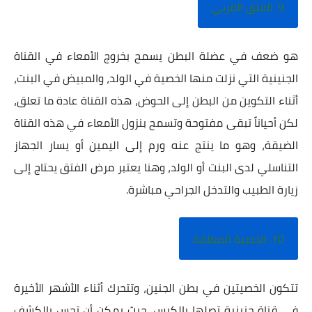
9. الفتق القربي
هو ضعف في عضلة البطن يسمح بخروج الأمعاء في القناة
الجنينية التي نزلت منها الخصية في الولد، والمبيض في البنت،
أثناء التكوين من البطن إلى الحوض، هذه القناة عادة ما تعلق،
لكن أحياناً تبقى مفتوحة وتسمح بنزول الأمعاء في هذه القناة
الضيقة، وهو ما ينتج عنه ورم إلى اليمين أو يسار الجهاز
التناسلي لدى البنت أو الولد، وهنا يعتبر مرض الفتق يحتاج إلى
زيارة الطبيب والتدخل الجراحي مباشرة.
10. الخصية المعلقة
تتكون الخصيتين في بطن الجنين، وتتحرك أثناء الأشهر الأخيرة
في قناة جنينية تصلها بالكيس، حيث يمكن أن تحس بالكشف