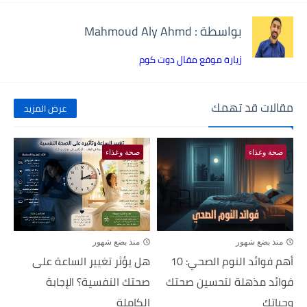
بواسطة : Mahmoud Aly Ahmd
زيارة موقع مقال دوت كوم
مقالات قد تهمك
عرض المزيد
صحة وغذاء
صحة وغذاء
منذ بضع شهور
منذ بضع شهور
أهم فوائد النوم الصحي: 10
هل يؤثر تغيير الساعة على
فوائد مذهلة لتحسين صحتك
صحتك النفسية؟ الإجابة
وحياتك
الكاملة