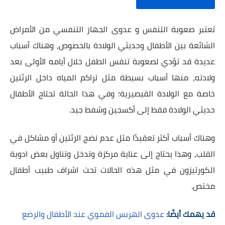
تعتبر صعوبة التنفس و عدوى الجهاز التنفسي من الأمراض
الشائعة بين الأطفال وحديثي الولادة بالخصوص، وهناك أسباب
عديدة قد تؤدي لصعوبة تنفس الطفل خلال أيامه الأولى بعد
ولادته، منها أسباب بسيطة مثل تراكم المياه داخل الرئتين
خاصة مع الولادة القيصيرية؛ وفي هذا الحالة تحتاج الأطفال
حديثي الولادة فقط إلى أكسجين وشفط جيد.
وهناك أسباب أكثر تعقيدًا مثل عدم نضج الرئتين أو مشاكل في
القلب، وهذا يحتاج إلى عناية مركزة وتدخل وتناول بعض ادوية
الكورتيزون في مثل هذه الحالات تحت اشراف طبيب أطفال
مختص.
قد يهمك أيضًا:
عدوى الهربس الفموي عند الأطفال والرضع