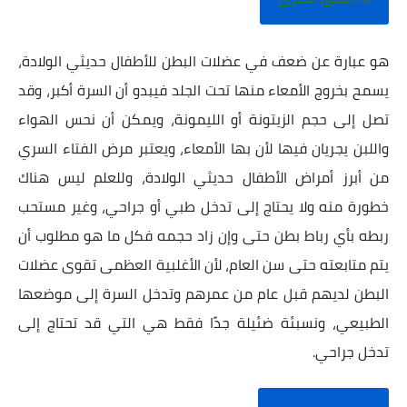
هو عبارة عن ضعف في عضلات البطن للأطفال حديثي الولادة،
يسمح بخروج الأمعاء منها تحت الجلد فيبدو أن السرة أكبر، وقد
تصل إلى حجم الزيتونة أو الليمونة، ويمكن أن نحس الهواء
واللبن يجريان فيها لأن بها الأمعاء، ويعتبر مرض الفتاء السري
من أبرز أمراض الأطفال حديثي اﻟﻮﻻدة، وللعلم ليس هناك
خطورة منه ولا يحتاج إلى تدخل طبي أو جراحي، وغير مستحب
ربطه بأي رباط بطن حتى وإن زاد حجمه فكل ما هو مطلوب أن
يتم متابعته حتى سن العام، لأن الأغلبية العظمى تقوى عضلات
البطن لديهم قبل عام من عمرهم وتدخل السرة إلى موضعها
الطبيعي، ونسبئة ضئيلة جدًا فقط هي التي قد تحتاج إلى
تدخل جراحي.