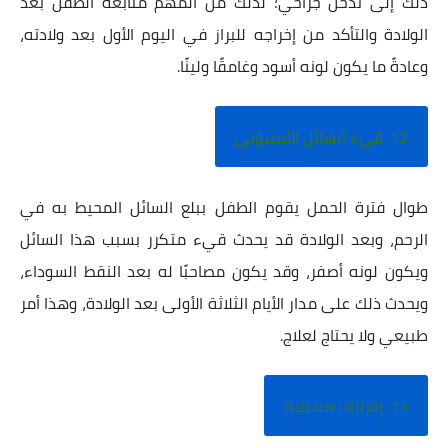
ذلك إلى تدخل جراحي؛ لذلك من المهم متابعة الطفل بعد
الولادة والتأكد من إخراجه للبراز في اليوم الأول بعد ولادته،
وعادةً ما يكون لونه أسود وغامقًا ولينًا.
12. قيء السائل الأمنيوني
طوال فترة الحمل يقوم الطفل ببلع السائل المحيط به في
الرحم، وبعد الولادة قد يحدث قيء متكرر بسبب هذا السائل
ويكون لونه أصفر، وقد يكون مصاحبًا له بعد النقط السوداء،
ويحدث ذلك على مدار الأيام الثلاثة الأولى بعد الولادة، وهذا أمر
طبيعي ولا يحتاج لعلاج.
13. إفرازات مهبلية