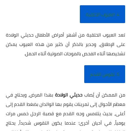
4. العيوب الخلقية
تعد العيوب الخلقية ﻣﻦ أشهر أمراض الأطفال حديثي الولادة
على الإطلاق، وجدير بالذكر أن كثير من هذه العيوب يمكن
تشخيصها أثناء الفحص بالموجات الصوتية أثناء الحمل.
5. تقوس القدم
ﻣﻦ الممكن أن يُصاب
حديثي الولادة
بهذا المرض، ويحتاج في
معظم الأحوال إلى تمرينات يقوم بها الوالدان بضغط القدم إلى
أعلى، بحيث يتلامس وجه القدم مع قصبة الرجل خمس مرات
يومياً، في أحيان أخرى؛ عندما يكون التقوس شديداً، يحتاج