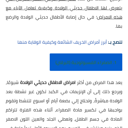
يتعرض لها الاطفال حديثي الولادة وكيفية تعامل الآباء مع
هذه الامراض
؛ في حال إصابة الأطفال حديثي الولادة والرضع
بها.
ننصح بـ:
أبرز أمراض الخريف الشائعة وكيفية الوقاية منها
1. الصفراء الفسيولوجية (اليرقان)
يعد هذا المرض من أكثر
امراض الاطفال حديثي الولادة
شيوعًا،
ويرجع ذلك إلى أن الإنزيمات في الكبد تكون غير نشطة بعد
الولادة مباشرةً، وتحتاج إلي بضعة أيام أو اسبوع لتنشط وتقوم
بواجبها في تكسير مادة الصفراء، أثناء هذه الفترة تتراكم
المادة في جسم الطفل، وتعطي الجلد والعين اللون الاصفر