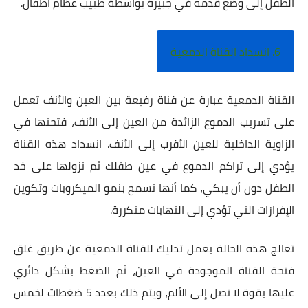
الطفل إلى وضع قدمه في جبيرة بواسطة طبيب عظام أطفال.
6. انسداد القناة الدمعية
القناة الدمعية عبارة عن قناة رفيعة بين العين والأنف تعمل
على تسريب الدموع الزائدة من العين إلى الأنف، فتحتها في
الزاوية الداخلية للعين الأقرب إلى الأنف. انسداد هذه القناة
يؤدي إلى تراكم الدموع في عين طفلك ثم نزولها على خد
الطفل دون أن يبكي، كما أنها تسمح بنمو الميكروبات وتكوين
الإفرازات التي تؤدي إلى التهابات متكررة.
تعالج هذه الحالة بعمل تدليك للقناة الدمعية عن طريق غلق
فتحة القناة الموجودة في العين، ثم الضغط بشكل دائري
عليها بقوة لا تصل إلى الألم، ويتم ذلك بعدد 5 ضغطات لخمس