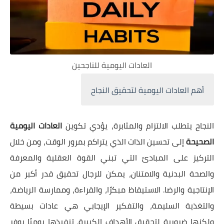
العادات اليومية للناجحين
أهم العادات اليومية لتحقيق النجاح
النجاح يتطلب الالتزام والمثابرة، يؤدي تكوين
العادات اليومية
الصحيحة
إلى تحسين الذات الذي يتراكم بمرور الوقت، ومن خلال
التركيز على المبادئ التي تبني القوة العقلية والمعرفة
والصحة البدنية والامتنان، يمكن للرجال تحقيق قدر أكبر من
الإنتاجية والرضا. الاستيقاظ مبكرًا، والقراءة، وممارسة الرياضة،
والتغذية السليمة، والتفكير الإيجابي هي عادات بسيطة
ولكنها ضرورية لتحقيق الأهداف الكبيرة. تنفيذها يوميًا يوفر