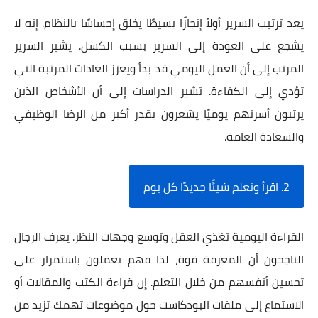
يعد ترتيب السرير أولاً إنجازًا بسيطًا يخلق إحساسًا بالنظام. إنه لا
يشجع على العودة إلى السرير بسبب الكسل. يشير السرير
المرتب إلى أن العمل اليومي قد بدأ ويعزز العادات المرتبة التي
تؤدي إلى الكفاءة. تشير الدراسات إلى أن الأشخاص الذين
يرتبون أسرتهم يوميًا يشعرون بقدر أكبر من الرضا الوظيفي
والسعادة العامة.
2. اقرأ وتعلم شيئًا جديدًا كل يوم
القراءة اليومية تغذي العقل وتوسع وجهات النظر. يعرف الرجال
الناجحون أن المعرفة قوة، لذا فهم يعملون باستمرار على
تحسين أنفسهم من خلال التعلم. إن قراءة الكتب والمقالات أو
الاستماع إلى ملفات البودكاست حول موضوعات تهمك تزيد من