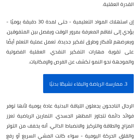
القدرة العقلية.
إن استهلاك المواد التعليمية - حتى لمدة 30 دقيقة يوميًا -
يؤدي إلى تفاقم المعرفة بمرور الوقت ويفصل بين المتفوقين.
ويعرضهم لأفكار وطرق تفكير جديدة. تعمل عملية التعلم أيضًا
على تقوية مهارات التفكير النقدي. العقلية الفضولية
والموجهة نحو النمو تكشف عن الفرص والإمكانيات.
3. ممارسة الرياضة والبقاء نشيطًا بدنيًا
الرجال الناجحون يجعلون اللياقة البدنية عادة يومية لأنها توفر
فوائد دائمة تتجاوز المظهر الجسدي. التمارين الرياضية تعزز
المزاج والطاقة والتركيز والانضباط الذاتي. أنه يخفف من التوتر
والقلق. الحركة اليومية - سواء كانت المشي السريع أو رفع