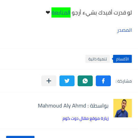
لو قدرت أفيدك بشيء أرجو
المتابعة
❤
المصدر
الأقسام
تنمية ذاتية
بواسطة : Mahmoud Aly Ahmd
زيارة موقع مقال دوت كوم