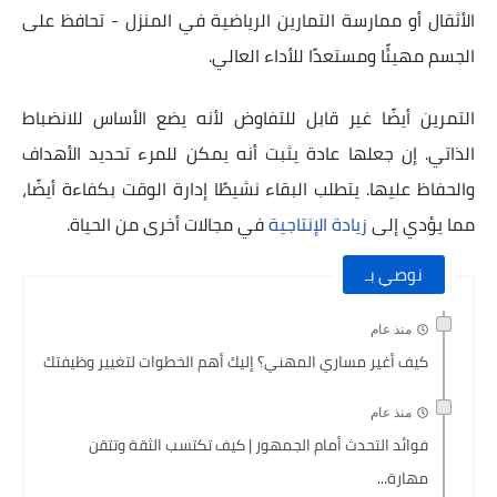
الأثقال أو ممارسة التمارين الرياضية في المنزل - تحافظ على
الجسم مهيئًا ومستعدًا للأداء العالي.
التمرين أيضًا غير قابل للتفاوض لأنه يضع الأساس للانضباط
الذاتي. إن جعلها عادة يثبت أنه يمكن للمرء تحديد الأهداف
والحفاظ عليها. يتطلب البقاء نشيطًا إدارة الوقت بكفاءة أيضًا،
مما يؤدي إلى
زيادة الإنتاجية
في مجالات أخرى من الحياة.
نوصي بـ
منذ عام
كيف أغير مساري المهني؟ إليك أهم الخطوات لتغيير وظيفتك
منذ عام
فوائد التحدث أمام الجمهور | كيف تكتسب الثقة وتتقن
مهارة...