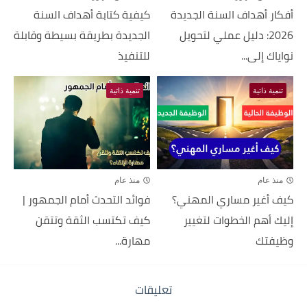
أفكار أهداف السنة الجديدة
كيفية كتابة أهداف السنة
2026: دليل عملي لتحويل
الجديدة بطريقة بسيطة وقابلة
نواياك إلى...
للتنفيذ
تنمية ذاتية
تنمية ذاتية
منذ عام
منذ عام
كيف أغير مساري المهني؟
فوائد التحدث أمام الجمهور |
إليك أهم الخطوات لتغيير
كيف تكتسب الثقة وتتقن
وظيفتك
مهارة...
تعليقات