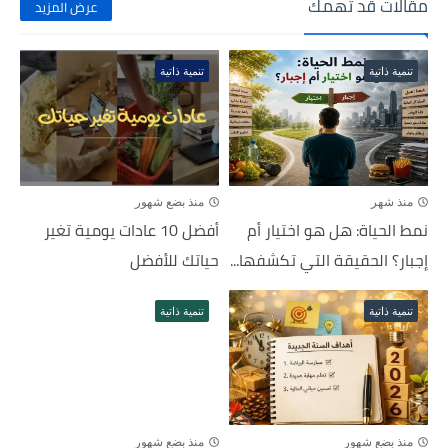
مقالات قد تهمك
عرض المزيد
تنمية ذاتية
تنمية ذاتية
منذ شهر
منذ بضع شهور
نمط الحياة: هل هو اختيار أم
أفضل 10 عادات يومية تغير
إجبار؟ الحقيقة التي تكشفها...
حياتك للأفضل
تنمية ذاتية
تنمية ذاتية
منذ بضع شهور
منذ بضع شهور